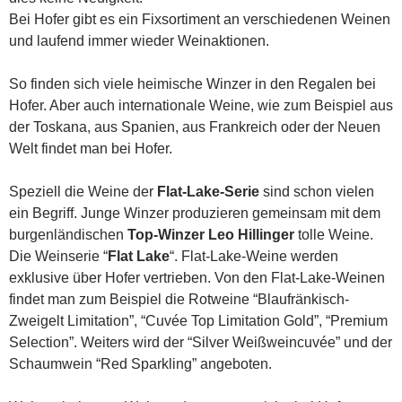
Bei Hofer gibt es ein Fixsortiment an verschiedenen Weinen
und laufend immer wieder Weinaktionen.
So finden sich viele heimische Winzer in den Regalen bei
Hofer. Aber auch internationale Weine, wie zum Beispiel aus
der Toskana, aus Spanien, aus Frankreich oder der Neuen
Welt findet man bei Hofer.
Speziell die Weine der
Flat-Lake-Serie
sind schon vielen
ein Begriff. Junge Winzer produzieren gemeinsam mit dem
burgenländischen
Top-Winzer Leo Hillinger
tolle Weine.
Die Weinserie “
Flat Lake
“. Flat-Lake-Weine werden
exklusive über Hofer vertrieben. Von den Flat-Lake-Weinen
findet man zum Beispiel die Rotweine “Blaufränkisch-
Zweigelt Limitation”, “Cuvée Top Limitation Gold”, “Premium
Selection”. Weiters wird der “Silver Weißweincuvée” und der
Schaumwein “Red Sparkling” angeboten.