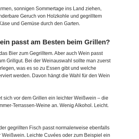
warmen, sonnigen Sommertage ins Land ziehen,
nderbare Geruch von Holzkohle und gegrilltem
, Käse und Gemüse durch den Garten.
in passt am Besten beim Grillen?
t das Bier zum Gegrilltem. Aber auch Wein passt
m Grillgut. Bei der Weinauswahl sollte man zuerst
rlegen, was es so zu Essen gibt und welche
rviert werden. Davon hängt die Wahl für den Wein
tet sich vor dem Grillen ein leichter Weißwein – die
mmer-Terrassen-Weine an. Wenig Alkohol. Leicht.
er gegrillten Fisch passt normalerweise ebenfalls
er Weißwein. Leichte Cuvées oder zum Beispiel ein