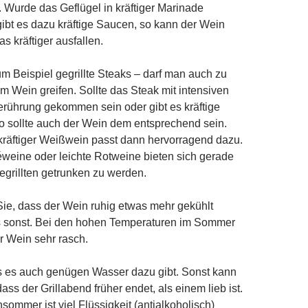
Wurde das Geflügel in kräftiger Marinade
gibt es dazu kräftige Saucen, so kann der Wein
s kräftiger ausfallen.
um Beispiel gegrillte Steaks – darf man auch zu
em Wein greifen. Sollte das Steak mit intensiven
rührung gekommen sein oder gibt es kräftige
o sollte auch der Wein dem entsprechend sein.
kräftiger Weißwein passt dann hervorragend dazu.
weine oder leichte Rotweine bieten sich gerade
grillten getrunken zu werden.
Sie, dass der Wein ruhig etwas mehr gekühlt
ls sonst. Bei den hohen Temperaturen im Sommer
r Wein sehr rasch.
ss es auch genügen Wasser dazu gibt. Sonst kann
ass der Grillabend früher endet, als einem lieb ist.
ommer ist viel Flüssigkeit (antialkoholisch)