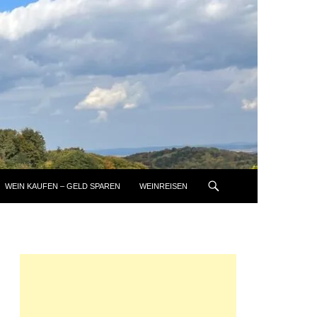
WEIN KAUFEN – GELD SPAREN
WEINREISEN