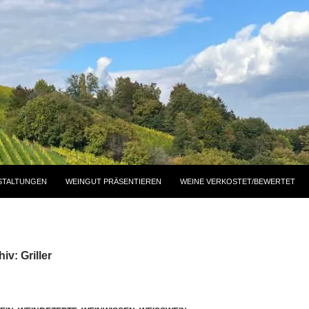
STALTUNGEN
WEINGUT PRÄSENTIEREN
WEINE VERKOSTET/BEWERTET
iv: Griller