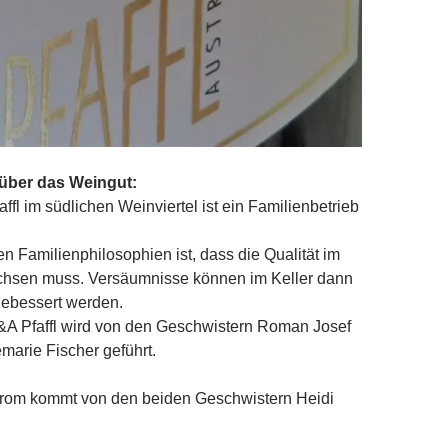
 über das Weingut:
ffl im südlichen Weinviertel ist ein Familienbetrieb
en Familienphilosophien ist, dass die Qualität im
hsen muss. Versäumnisse können im Keller dann
gebessert werden.
A Pfaffl wird von den Geschwistern Roman Josef
emarie Fischer geführt.
om kommt von den beiden Geschwistern Heidi