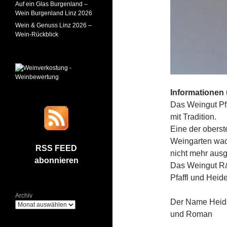
Auf ein Glas Burgenland –
Wein Burgenland Linz 2026
Wein & Genuss Linz 2026 –
Wein-Rückblick
Informationen
Das Weingut Pfa
mit Tradition.
Eine der oberst
Weingarten wac
RSS FEED
nicht mehr aus
abonnieren
Das Weingut R&
Pfaffl und Heid
Archiv
Der Name Heidr
und Roman