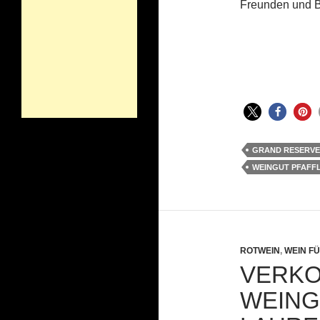
Freunden und B
GRAND RESERVE
WEINGUT PFAFF
ROTWEIN
,
WEIN FÜ
VERKO
WEINGU