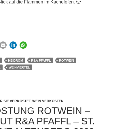
lick auf die Flammen im Kachelofen. 🙂
HEIDROM
R&A PFAFFL
ROTWEIN
L
WEINVIERTEL
R SIE VERKOSTET
,
WEIN VERKOSTEN
STUNG ROTWEIN –
T R&A PFAFFL – ST.