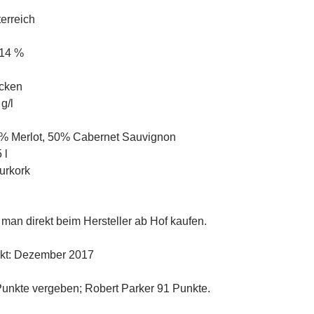
erreich
 14 %
cken
g/l
0% Merlot, 50% Cabernet Sauvignon
 l
urkork
an direkt beim Hersteller ab Hof kaufen.
nkt: Dezember 2017
 Punkte vergeben; Robert Parker 91 Punkte.