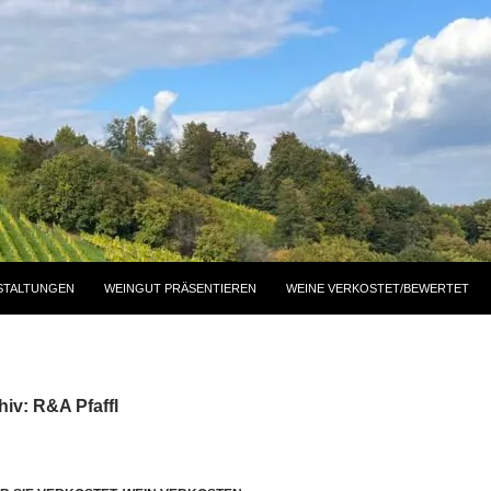
STALTUNGEN
WEINGUT PRÄSENTIEREN
WEINE VERKOSTET/BEWERTET
iv: R&A Pfaffl