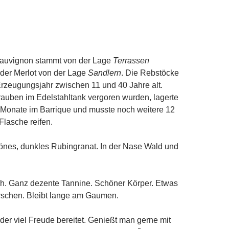
auvignon stammt von der Lage
Terrassen
der Merlot von der Lage
Sandlern
. Die Rebstöcke
rzeugungsjahr zwischen 11 und 40 Jahre alt.
auben im Edelstahltank vergoren wurden, lagerte
 Monate im Barrique und musste noch weitere 12
Flasche reifen.
önes, dunkles Rubingranat. In der Nase Wald und
h. Ganz dezente Tannine. Schöner Körper. Etwas
rschen. Bleibt lange am Gaumen.
 der viel Freude bereitet. Genießt man gerne mit