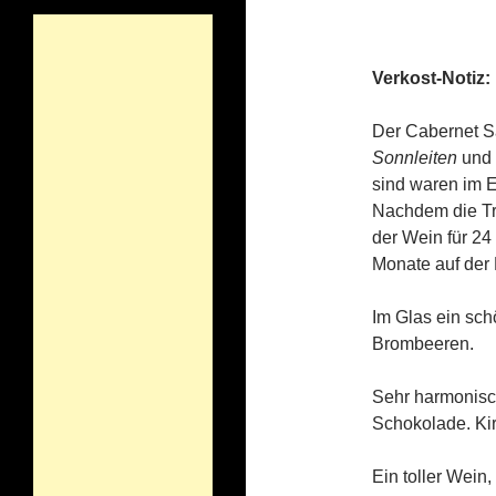
Verkost-Notiz:
Der Cabernet S
Sonnleiten
und 
sind waren im E
Nachdem die Tr
der Wein für 24
Monate auf der 
Im Glas ein sch
Brombeeren.
Sehr harmonisc
Schokolade. Ki
Ein toller Wein,