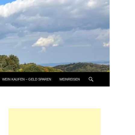
WEIN KAUFEN – GELD SPAREN
WEINREISEN