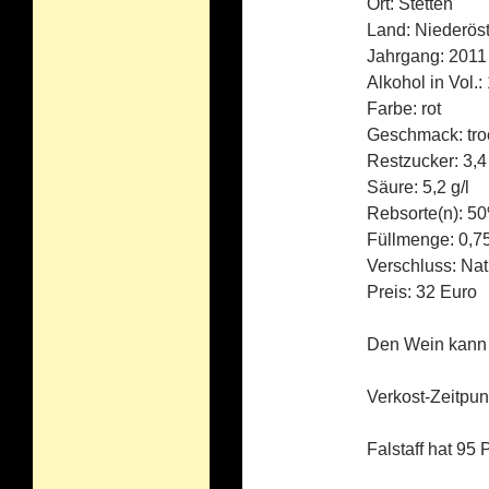
Ort: Stetten
Land: Niederöst
Jahrgang: 2011
Alkohol in Vol.:
Farbe: rot
Geschmack: tro
Restzucker: 3,4 
Säure: 5,2 g/l
Rebsorte(n): 5
Füllmenge: 0,75
Verschluss: Nat
Preis: 32 Euro
Den Wein kann m
Verkost-Zeitpu
Falstaff hat 95