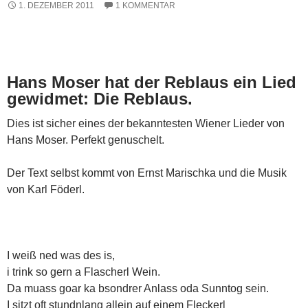
1. DEZEMBER 2011
1 KOMMENTAR
Hans Moser hat der Reblaus ein Lied
gewidmet: Die Reblaus.
Dies ist sicher eines der bekanntesten Wiener Lieder von
Hans Moser. Perfekt genuschelt.
Der Text selbst kommt von Ernst Marischka und die Musik
von Karl Föderl.
I weiß ned was des is,
i trink so gern a Flascherl Wein.
Da muass goar ka bsondrer Anlass oda Sunntog sein.
I sitzt oft stundnlang allein auf einem Fleckerl