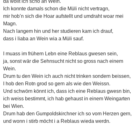
da wollt ich scho an Wein.
Ich konnte damals schon die Müli nicht vertragn,
mir hob’n sich die Hoar aufstellt und umdraht woar mei
Magn.
Nach langem hin und her studieren kam ich drauf,
dass i liaba an Wein wia a Müli sauf.
I muass im frühern Lebn eine Reblaus gwesen sein,
ja, sonst wär die Sehnsucht nicht so gross nach einem
Wein.
Drum tu den Wein ich auch nicht trinken sondern beissen,
I hob den Rotn grod so gern als wie den Weissn.
Und schwörn könnt ich, dass ich eine Reblaus gwesn bin,
ich weiss bestimmt, ich hab gehaust in einem Weingarten
bei Wien.
Drum hab den Gumpoldskirchner ich so vom Herzen gern,
und wonn i stirb möcht i a Reblaus wieda werdn.