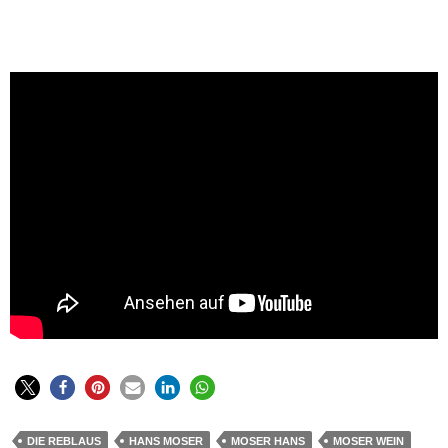
DIE REBLAUS
HANS MOSER
MOSER HANS
MOSER WEIN