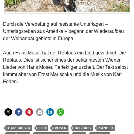
Durch die Veredelung auf resistente Unterlagen –
Unterlagsreben aus Amerika – begann der Wiederaufbau
der Weinanbaugebiete in Europa.
Auch Hans Moser hat der Reblaus ein Lied gewidmet: Die
Reblaus. Dies ist sicher eines der bekanntesten Wiener
Lieder von Hans Moser. Perfekt genuschelt. Der Text selbst
kommt aber von Ernst Marischka und die Musik von Karl
Föderl.
HANS MOSER
LIED
MOSER
REBLAUS
SÄNGER