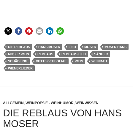
DIE REBLAUS
HANS MOSER
LIED
MOSER
MOSER HANS
MOSER WEIN
REBLAUS
REBLAUS-LIED
SÄNGER
SCHÄDLING
VITEUS VITIFOLIAE
WEIN
WEINBAU
WIENERLIEDER
ALLGEMEIN
,
WEINPOESIE - WEINHUMOR
,
WEINWISSEN
DIE REBLAUS VON HANS
MOSER