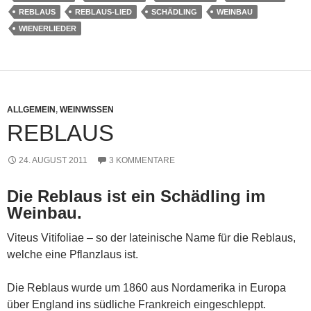
REBLAUS
REBLAUS-LIED
SCHÄDLING
WEINBAU
WIENERLIEDER
ALLGEMEIN
,
WEINWISSEN
REBLAUS
24. AUGUST 2011
3 KOMMENTARE
Die Reblaus ist ein Schädling im
Weinbau.
Viteus Vitifoliae – so der lateinische Name für die Reblaus,
welche eine Pflanzlaus ist.
Die Reblaus wurde um 1860 aus Nordamerika in Europa
über England ins südliche Frankreich eingeschleppt.