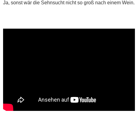
Ja, sonst wär die Sehnsucht nicht so groß nach einem Wein.