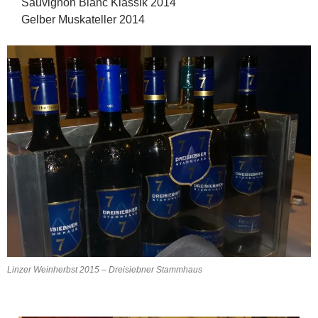
Sauvignon Blanc Klassik 2014
Gelber Muskateller 2014
Linzer Weinherbst 2015 – Dreisiebner Stammhaus