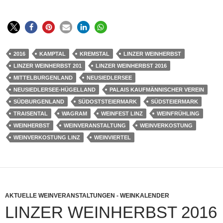
2016
KAMPTAL
KREMSTAL
LINZER WEINHERBST
LINZER WEINHERBST 201
LINZER WEINHERBST 2016
MITTELBURGENLAND
NEUSIEDLERSEE
NEUSIEDLERSEE-HÜGELLAND
PALAIS KAUFMÄNNISCHER VEREIN
SÜDBURGENLAND
SÜDOSTSTEIERMARK
SÜDSTEIERMARK
TRAISENTAL
WAGRAM
WEINFEST LINZ
WEINFRÜHLING
WEINHERBST
WEINVERANSTALTUNG
WEINVERKOSTUNG
WEINVERKOSTUNG LINZ
WEINVIERTEL
AKTUELLE WEINVERANSTALTUNGEN - WEINKALENDER
LINZER WEINHERBST 2016