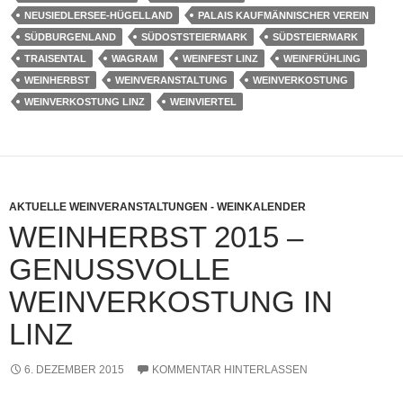
NEUSIEDLERSEE-HÜGELLAND
PALAIS KAUFMÄNNISCHER VEREIN
SÜDBURGENLAND
SÜDOSTSTEIERMARK
SÜDSTEIERMARK
TRAISENTAL
WAGRAM
WEINFEST LINZ
WEINFRÜHLING
WEINHERBST
WEINVERANSTALTUNG
WEINVERKOSTUNG
WEINVERKOSTUNG LINZ
WEINVIERTEL
AKTUELLE WEINVERANSTALTUNGEN - WEINKALENDER
WEINHERBST 2015 –
GENUSSVOLLE
WEINVERKOSTUNG IN
LINZ
6. DEZEMBER 2015
KOMMENTAR HINTERLASSEN