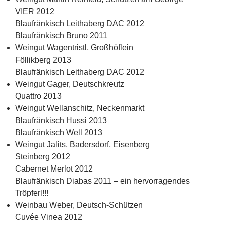
VIER 2012
Blaufränkisch Leithaberg DAC 2012
Blaufränkisch Bruno 2011
Weingut Wagentristl, Großhöflein
Föllikberg 2013
Blaufränkisch Leithaberg DAC 2012
Weingut Gager, Deutschkreutz
Quattro 2013
Weingut Wellanschitz, Neckenmarkt
Blaufränkisch Hussi 2013
Blaufränkisch Well 2013
Weingut Jalits, Badersdorf, Eisenberg
Steinberg 2012
Cabernet Merlot 2012
Blaufränkisch Diabas 2011 – ein hervorragendes
Tröpferl!!!
Weinbau Weber, Deutsch-Schützen
Cuvée Vinea 2012