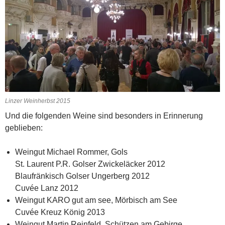
Linzer Weinherbst 2015
Und die folgenden Weine sind besonders in Erinnerung
geblieben:
Weingut Michael Rommer, Gols
St. Laurent P.R. Golser Zwickeläcker 2012
Blaufränkisch Golser Ungerberg 2012
Cuvée Lanz 2012
Weingut KARO gut am see, Mörbisch am See
Cuvée Kreuz König 2013
Weingut Martin Reinfeld, Schützen am Gebirge