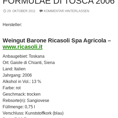
FORMULAE DI TOSCA 2006
29. OKTOBER 2011
KOMMENTAR HINTERLASSEN
Hersteller:
Weingut Barone Ricasoli Spa Agricola –
www.ricasoli.it
Anbaugebiet: Toskana
Ort: Gaiole di Chianti, Siena
Land: Italien
Jahrgang: 2006
Alkohol in Vol.: 13 %
Farbe: rot
Geschmack: trocken
Rebsorte(n): Sangiovese
Füllmenge: 0,75 l
Verschluss: Kunststoffkork (blau)