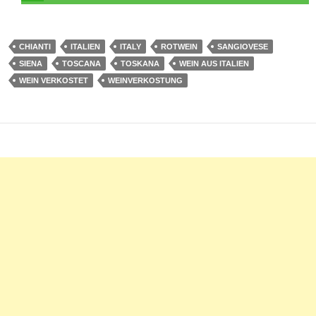
CHIANTI
ITALIEN
ITALY
ROTWEIN
SANGIOVESE
SIENA
TOSCANA
TOSKANA
WEIN AUS ITALIEN
WEIN VERKOSTET
WEINVERKOSTUNG