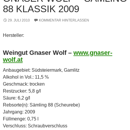
8 KLASSIK 2009
29. JULI 2010
KOMMENTAR HINTERLASSEN
Hersteller:
Weingut Gnaser Wolf –
www.gnaser-
wolf.at
Anbaugebiet: Südsteiermark, Gamlitz
Alkohol in Vol.: 11,5 %
Geschmack: trocken
Restzucker: 5,8 g/l
Säure: 6,2 g/l
Rebsorte(n): Sämling 88 (Scheurebe)
Jahrgang: 2009
Füllmenge: 0,75 l
Verschluss: Schraubverschluss