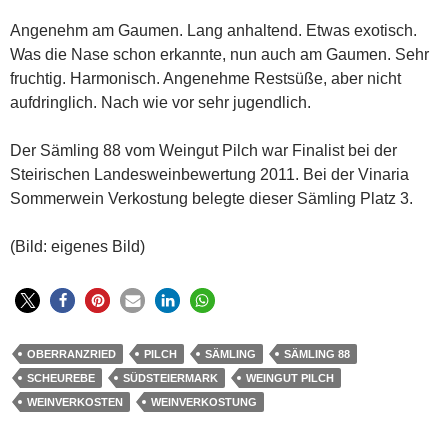
Angenehm am Gaumen. Lang anhaltend. Etwas exotisch.
Was die Nase schon erkannte, nun auch am Gaumen. Sehr
fruchtig. Harmonisch. Angenehme Restsüße, aber nicht
aufdringlich. Nach wie vor sehr jugendlich.
Der Sämling 88 vom Weingut Pilch war Finalist bei der
Steirischen Landesweinbewertung 2011. Bei der Vinaria
Sommerwein Verkostung belegte dieser Sämling Platz 3.
(Bild: eigenes Bild)
OBERRANZRIED
PILCH
SÄMLING
SÄMLING 88
SCHEUREBE
SÜDSTEIERMARK
WEINGUT PILCH
WEINVERKOSTEN
WEINVERKOSTUNG