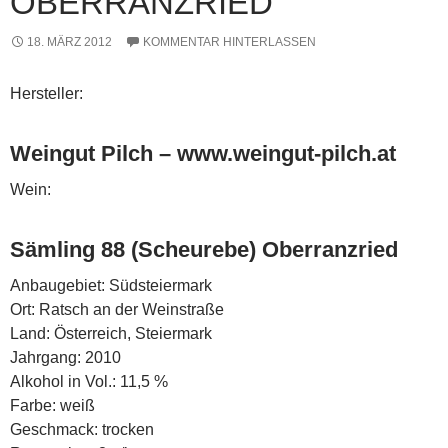
BERRANZRIED
18. MÄRZ 2012
KOMMENTAR HINTERLASSEN
Hersteller:
Weingut Pilch – www.weingut-pilch.at
Wein:
Sämling 88 (Scheurebe) Oberranzried
Anbaugebiet: Südsteiermark
Ort: Ratsch an der Weinstraße
Land: Österreich, Steiermark
Jahrgang: 2010
Alkohol in Vol.: 11,5 %
Farbe: weiß
Geschmack: trocken