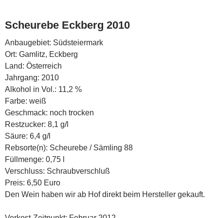
Scheurebe Eckberg 2010
Anbaugebiet: Südsteiermark
Ort: Gamlitz, Eckberg
Land: Österreich
Jahrgang: 2010
Alkohol in Vol.: 11,2 %
Farbe: weiß
Geschmack: noch trocken
Restzucker: 8,1 g/l
Säure: 6,4 g/l
Rebsorte(n): Scheurebe / Sämling 88
Füllmenge: 0,75 l
Verschluss: Schraubverschluß
Preis: 6,50 Euro
Den Wein haben wir ab Hof direkt beim Hersteller gekauft.
Verkost-Zeitpunkt: Februar 2012