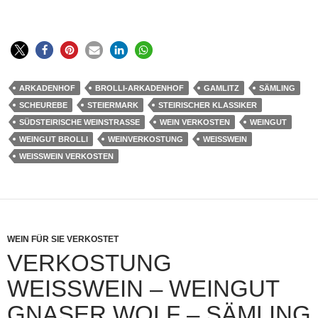
ARKADENHOF
BROLLI-ARKADENHOF
GAMLITZ
SÄMLING
SCHEUREBE
STEIERMARK
STEIRISCHER KLASSIKER
SÜDSTEIRISCHE WEINSTRASSE
WEIN VERKOSTEN
WEINGUT
WEINGUT BROLLI
WEINVERKOSTUNG
WEISSWEIN
WEISSWEIN VERKOSTEN
WEIN FÜR SIE VERKOSTET
VERKOSTUNG
WEISSWEIN – WEINGUT G
NASER WOLF – SÄMLING 8