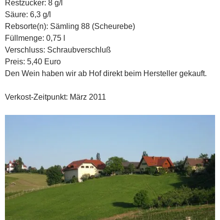
Restzucker: 8 g/l
Säure: 6,3 g/l
Rebsorte(n): Sämling 88 (Scheurebe)
Füllmenge: 0,75 l
Verschluss: Schraubverschluß
Preis: 5,40 Euro
Den Wein haben wir ab Hof direkt beim Hersteller gekauft.
Verkost-Zeitpunkt: März 2011