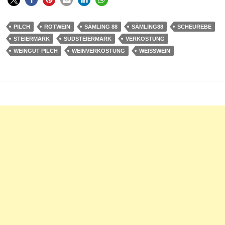
PILCH
ROTWEIN
SÄMLING 88
SÄMLING88
SCHEUREBE
STEIERMARK
SÜDSTEIERMARK
VERKOSTUNG
WEINGUT PILCH
WEINVERKOSTUNG
WEISSWEIN