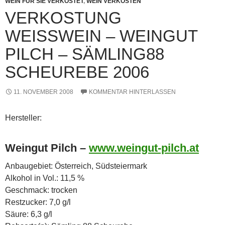
WEIN FÜR SIE VERKOSTET
,
WEIN VERKOSTEN
VERKOSTUNG
WEISSWEIN – WEINGUT P
ILCH – SÄMLING88 S
CHEUREBE 2006
11. NOVEMBER 2008
KOMMENTAR HINTERLASSEN
Hersteller:
Weingut Pilch –
www.weingut-pilch.at
Anbaugebiet: Österreich, Südsteiermark
Alkohol in Vol.: 11,5 %
Geschmack: trocken
Restzucker: 7,0 g/l
Säure: 6,3 g/l