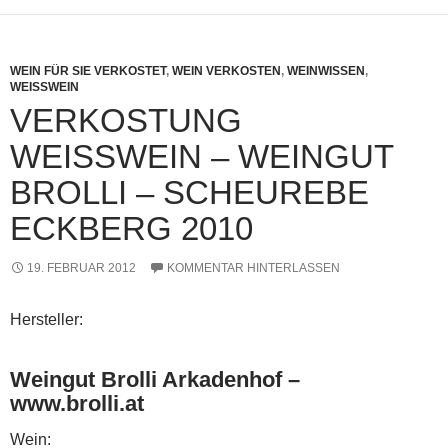
WEIN FÜR SIE VERKOSTET
,
WEIN VERKOSTEN
,
WEINWISSEN
,
WEISSWEIN
VERKOSTUNG
WEISSWEIN – WEINGUT B
ROLLI – SCHEUREBE E
CKBERG 2010
19. FEBRUAR 2012
KOMMENTAR HINTERLASSEN
Hersteller:
Weingut Brolli Arkadenhof –
www.brolli.at
Wein: