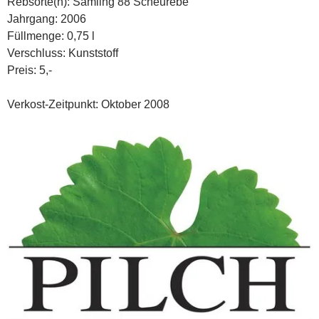
Rebsorte(n): Sämling 88 Scheurebe
Jahrgang: 2006
Füllmenge: 0,75 l
Verschluss: Kunststoff
Preis: 5,-
Verkost-Zeitpunkt: Oktober 2008