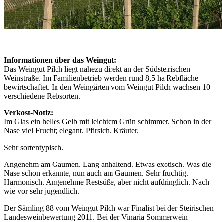
Informationen über das Weingut:
Das Weingut Pilch liegt nahezu direkt an der Südsteirischen
Weinstraße. Im Familienbetrieb werden rund 8,5 ha Rebfläche
bewirtschaftet. In den Weingärten vom Weingut Pilch wachsen 10
verschiedene Rebsorten.
Verkost-Notiz:
Im Glas ein helles Gelb mit leichtem Grün schimmer. Schon in der
Nase viel Frucht; elegant. Pfirsich. Kräuter.
Sehr sortentypisch.
Angenehm am Gaumen. Lang anhaltend. Etwas exotisch. Was die
Nase schon erkannte, nun auch am Gaumen. Sehr fruchtig.
Harmonisch. Angenehme Restsüße, aber nicht aufdringlich. Nach
wie vor sehr jugendlich.
Der Sämling 88 vom Weingut Pilch war Finalist bei der Steirischen
Landesweinbewertung 2011. Bei der Vinaria Sommerwein