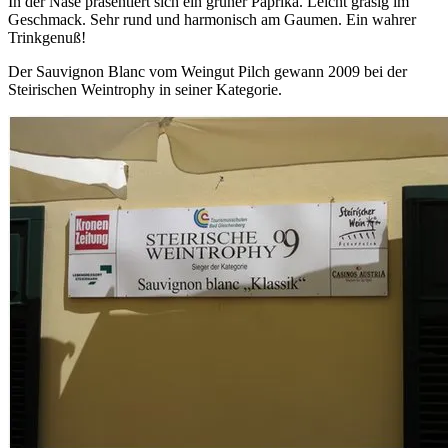
In der Nase präsentiert sich ein grüner Paprika. Leicht grasig im
Geschmack. Sehr rund und harmonisch am Gaumen. Ein wahrer
Trinkgenuß!
Der Sauvignon Blanc vom Weingut Pilch gewann 2009 bei der
Steirischen Weintrophy in seiner Kategorie.