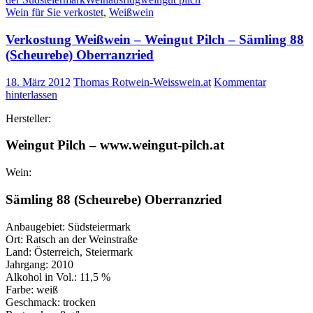
Wein für Sie verkostet
,
Weißwein
Verkostung Weißwein – Weingut Pilch – Sämling 88
(Scheurebe) Oberranzried
18. März 2012
Thomas Rotwein-Weisswein.at
Kommentar
hinterlassen
Hersteller:
Weingut Pilch – www.weingut-pilch.at
Wein:
Sämling 88 (Scheurebe) Oberranzried
Anbaugebiet: Südsteiermark
Ort: Ratsch an der Weinstraße
Land: Österreich, Steiermark
Jahrgang: 2010
Alkohol in Vol.: 11,5 %
Farbe: weiß
Geschmack: trocken