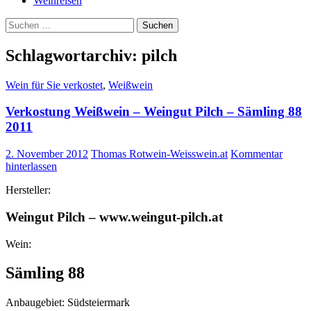
Weinreisen
Suchen
nach:
Schlagwortarchiv: pilch
Wein für Sie verkostet
,
Weißwein
Verkostung Weißwein – Weingut Pilch – Sämling 88
2011
2. November 2012
Thomas Rotwein-Weisswein.at
Kommentar
hinterlassen
Hersteller:
Weingut Pilch – www.weingut-pilch.at
Wein:
Sämling 88
Anbaugebiet: Südsteiermark