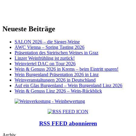
Neueste Beiträge
SALON 2026 – die Sieger-Weine
AWC Vienna – Spring Tasting 2026
Präsentation des Steirischen Weines in Graz
Linzer Weinfrühling ist zurück!
Weinviertel DAC on Tour 2026
Wein & Genuss 2026 in Krems – beim Eintritt sparen!
Wein Burgenland Präsentation 2026 in Linz
Weinveranstaltungen 2026 in Deutschland
Auf ein Glas Burgenland – Wein Burgenland Linz 2026
Wein & Genuss Linz 2026 – Wein-Rückblick
RSS FEED abonnieren
Archiv