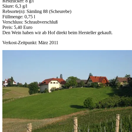
Restzucker: 8 g/l
Säure: 6,3 g/l
Rebsorte(n): Sämling 88 (Scheurebe)
Füllmenge: 0,75 l
Verschluss: Schraubverschluß
Preis: 5,40 Euro
Den Wein haben wir ab Hof direkt beim Hersteller gekauft.
Verkost-Zeitpunkt: März 2011