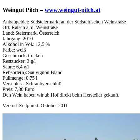
Weingut Pilch –
www.weingut-pilch.at
Anbaugebiet: Südsteiermark; an der Südsteirischen Weinstraße
Ort: Ratsch a. d. Weinstraße
Land: Steiermark, Österreich
Jahrgang: 2010
Alkohol in Vol.: 12,5 %
Farbe: weiß
Geschmack: trocken
Restzucker: 3 g/l
Säure: 6,4 g/l
Rebsorte(n): Sauvignon Blanc
Füllmenge: 0,75 l
Verschluss: Schraubverschluß
Preis: 7,80 Euro
Den Wein haben wir ab Hof direkt beim Hersteller gekauft.
Verkost-Zeitpunkt: Oktober 2011