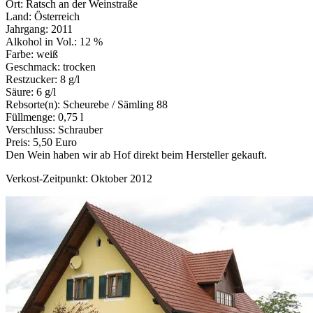
Ort: Ratsch an der Weinstraße
Land: Österreich
Jahrgang: 2011
Alkohol in Vol.: 12 %
Farbe: weiß
Geschmack: trocken
Restzucker: 8 g/l
Säure: 6 g/l
Rebsorte(n): Scheurebe / Sämling 88
Füllmenge: 0,75 l
Verschluss: Schrauber
Preis: 5,50 Euro
Den Wein haben wir ab Hof direkt beim Hersteller gekauft.
Verkost-Zeitpunkt: Oktober 2012