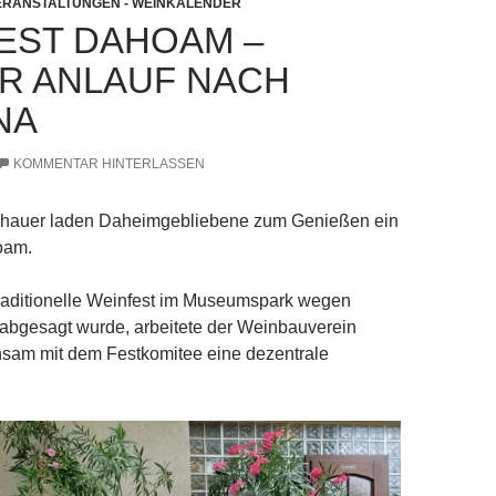
ERANSTALTUNGEN - WEINKALENDER
EST DAHOAM –
R ANLAUF NACH
NA
KOMMENTAR HINTERLASSEN
hauer laden Daheimgebliebene zum Genießen ein
oam.
aditionelle Weinfest im Museumspark wegen
l abgesagt wurde, arbeitete der Weinbauverein
sam mit dem Festkomitee eine dezentrale