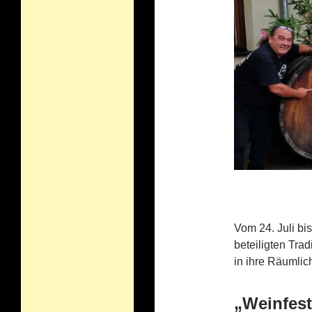
Vom 24. Juli bi
beteiligten Tra
in ihre Räumlic
„Weinfes