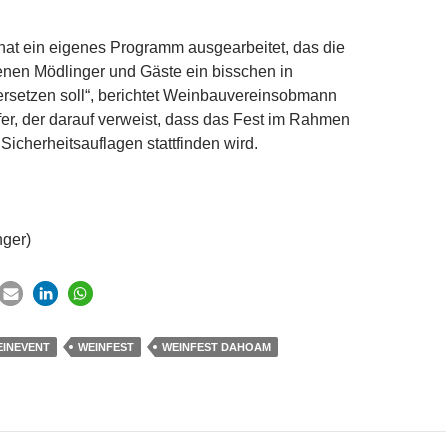
hat ein eigenes Programm ausgearbeitet, das die
nen Mödlinger und Gäste ein bisschen in
rsetzen soll“, berichtet Weinbauvereinsobmann
ofer, der darauf verweist, dass das Fest im Rahmen
 Sicherheitsauflagen stattfinden wird.
nger)
EINEVENT
WEINFEST
WEINFEST DAHOAM