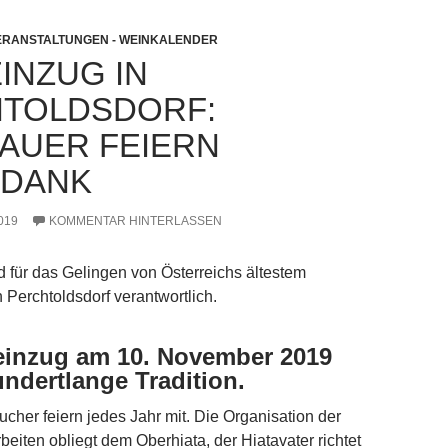
ERANSTALTUNGEN - WEINKALENDER
INZUG IN
TOLDSDORF:
AUER FEIERN
EDANK
019
KOMMENTAR HINTERLASSEN
nd für das Gelingen von Österreichs ältestem
 Perchtoldsdorf verantwortlich.
einzug am 10. November 2019
undertlange Tradition.
cher feiern jedes Jahr mit. Die Organisation der
beiten obliegt dem Oberhiata, der Hiatavater richtet