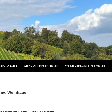
STALTUNGEN
WEINGUT PRÄSENTIEREN
WEINE VERKOSTET/BEWERTET
hiv: Weinhauer