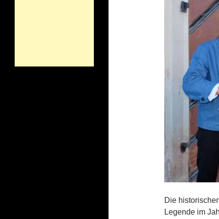
Die historische
Legende im Jah