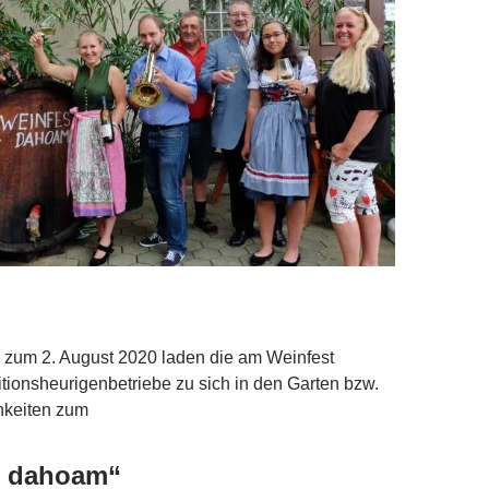
s zum 2. August 2020 laden die am Weinfest
ditionsheurigenbetriebe zu sich in den Garten bzw.
hkeiten zum
t dahoam“