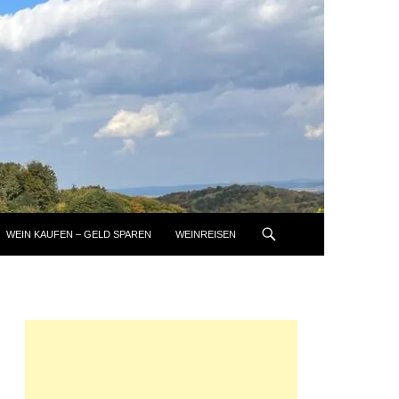
WEIN KAUFEN – GELD SPAREN
WEINREISEN