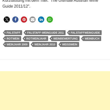
Kurzfassung mit dem Titel: “The Ultimate Austrian Wine
Guide 2011/12”.
FALSTAFF
FALSTAFF-WEINGUIDE 2011
FALSTAFFWEINGUIDE
ROTWEIN
ROTWEINJAHR
WEINBEWERTUNG
WEINBUCH
WEINJAHR 2009
WEINJAHR 2010
WEISSWEIN