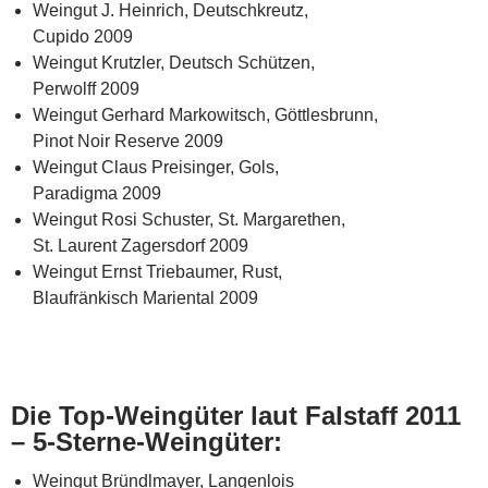
Weingut J. Heinrich, Deutschkreutz,
Cupido 2009
Weingut Krutzler, Deutsch Schützen,
Perwolff 2009
Weingut Gerhard Markowitsch, Göttlesbrunn,
Pinot Noir Reserve 2009
Weingut Claus Preisinger, Gols,
Paradigma 2009
Weingut Rosi Schuster, St. Margarethen,
St. Laurent Zagersdorf 2009
Weingut Ernst Triebaumer, Rust,
Blaufränkisch Mariental 2009
Die Top-Weingüter laut Falstaff 2011
– 5-Sterne-Weingüter:
Weingut Bründlmayer, Langenlois