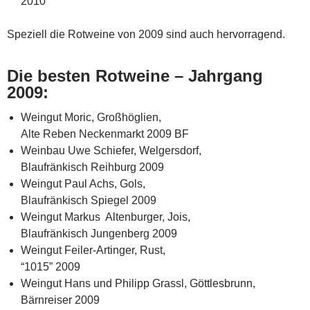
2010
Speziell die Rotweine von 2009 sind auch hervorragend.
Die besten Rotweine – Jahrgang
2009:
Weingut Moric, Großhöglien,
Alte Reben Neckenmarkt 2009 BF
Weinbau Uwe Schiefer, Welgersdorf,
Blaufränkisch Reihburg 2009
Weingut Paul Achs, Gols,
Blaufränkisch Spiegel 2009
Weingut Markus Altenburger, Jois,
Blaufränkisch Jungenberg 2009
Weingut Feiler-Artinger, Rust,
“1015” 2009
Weingut Hans und Philipp Grassl, Göttlesbrunn,
Bärnreiser 2009