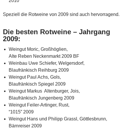
2010
Speziell die Rotweine von 2009 sind auch hervorragend.
Die besten Rotweine – Jahrgang
2009:
Weingut Moric, Großhöglien,
Alte Reben Neckenmarkt 2009 BF
Weinbau Uwe Schiefer, Welgersdorf,
Blaufränkisch Reihburg 2009
Weingut Paul Achs, Gols,
Blaufränkisch Spiegel 2009
Weingut Markus Altenburger, Jois,
Blaufränkisch Jungenberg 2009
Weingut Feiler-Artinger, Rust,
“1015” 2009
Weingut Hans und Philipp Grassl, Göttlesbrunn,
Bärnreiser 2009