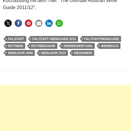
Kurzfassung mit dem Titel: “The Ultimate Austrian Wine
Guide 2011/12”.
FALSTAFF
FALSTAFF-WEINGUIDE 2011
FALSTAFFWEINGUIDE
ROTWEIN
ROTWEINJAHR
WEINBEWERTUNG
WEINBUCH
WEINJAHR 2009
WEINJAHR 2010
WEISSWEIN