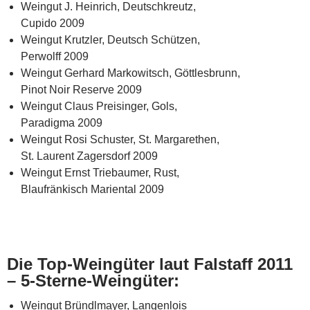
Weingut J. Heinrich, Deutschkreutz,
Cupido 2009
Weingut Krutzler, Deutsch Schützen,
Perwolff 2009
Weingut Gerhard Markowitsch, Göttlesbrunn,
Pinot Noir Reserve 2009
Weingut Claus Preisinger, Gols,
Paradigma 2009
Weingut Rosi Schuster, St. Margarethen,
St. Laurent Zagersdorf 2009
Weingut Ernst Triebaumer, Rust,
Blaufränkisch Mariental 2009
Die Top-Weingüter laut Falstaff 2011
– 5-Sterne-Weingüter:
Weingut Bründlmayer, Langenlois