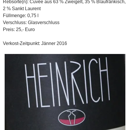
Rebsorte(n): Cuvée aus 63 % Zweigelt, 35 % Blaufränkisch,
2 % Sankt Laurent
Füllmenge: 0,75 l
Verschluss: Glasverschluss
Preis: 25,- Euro
Verkost-Zeitpunkt: Jänner 2016