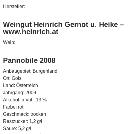
Hersteller:
Weingut Heinrich Gernot u. Heike –
www.heinrich.at
Wein:
Pannobile 2008
Anbaugebiet: Burgenland
Ort: Gols
Land: Österreich
Jahrgang: 2009
Alkohol in Vol.: 13 %
Farbe: rot
Geschmack: trocken
Restzucker: 1,2 g/l
Säure: 5,2 g/l