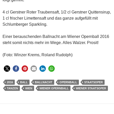
4 cl Gerstner Roter Traubensaft, 1/2 cl Gerstner Quittensirup,
1 cl frischer Limettensaft und das ganze aufgefüllt mit
Schlumberger Sparkling.
Einer berauschenden Ballnacht am Wiener Opernball 2016
steht somit nichts mehr im Wege. Alles Walzer. Prosit!
(Foto: Winzer Krems, Roland Rudolph)
2016
BALL
BALLNACHT
OPERNBALL
STAATSOPER
TANZEN
WIEN
WIENER OPERNBALL
WIENER STAATSOPER