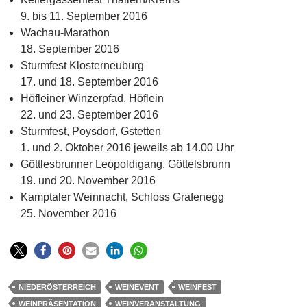
9. bis 11. September 2016
Wachau-Marathon
18. September 2016
Sturmfest Klosterneuburg
17. und 18. September 2016
Höfleiner Winzerpfad, Höflein
22. und 23. September 2016
Sturmfest, Poysdorf, Gstetten
1. und 2. Oktober 2016 jeweils ab 14.00 Uhr
Göttlesbrunner Leopoldigang, Göttelsbrunn
19. und 20. November 2016
Kamptaler Weinnacht, Schloss Grafenegg
25. November 2016
NIEDERÖSTERREICH
WEINEVENT
WEINFEST
WEINPRÄSENTATION
WEINVERANSTALTUNG