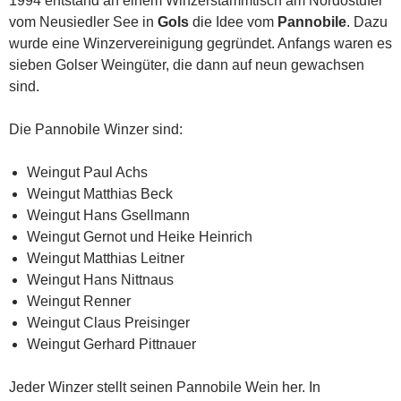
1994 entstand an einem Winzerstammtisch am Nordostufer
vom Neusiedler See in
Gols
die Idee vom
Pannobile
. Dazu
wurde eine Winzervereinigung gegründet. Anfangs waren es
sieben Golser Weingüter, die dann auf neun gewachsen
sind.
Die Pannobile Winzer sind:
Weingut Paul Achs
Weingut Matthias Beck
Weingut Hans Gsellmann
Weingut Gernot und Heike Heinrich
Weingut Matthias Leitner
Weingut Hans Nittnaus
Weingut Renner
Weingut Claus Preisinger
Weingut Gerhard Pittnauer
Jeder Winzer stellt seinen Pannobile Wein her. In