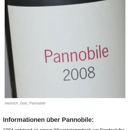
Heinrich_Gols_Pannobile
Informationen über Pannobile: