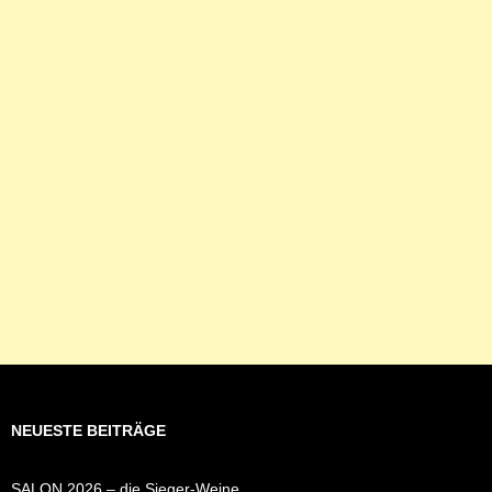
NEUESTE BEITRÄGE
SALON 2026 – die Sieger-Weine