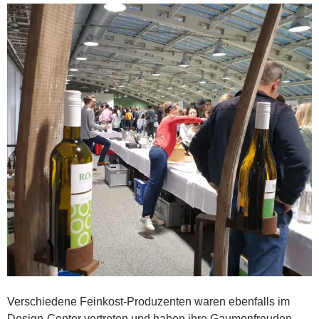
Verschiedene Feinkost-Produzenten waren ebenfalls im
Design-Center vertreten und haben ihre Gaumenfreuden