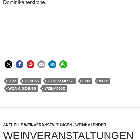
Dominikanerkirche.
2022
GENUSS
GENUSSMESSE
LINZ
WEIN
WEIN & GENUSS
WEINMESSE
AKTUELLE WEINVERANSTALTUNGEN - WEINKALENDER
WEINVERANSTALTUNGEN