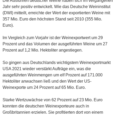
Die Ausfuhren deutscher Weine haben sich im vergangenen
Jahr sehr positiv entwickelt. Wie das Deutsche Weininstitut
(DWI) mitteilt, erreichte der Wert der exportierten Weine mit
357 Mio. Euro den höchsten Stand seit 2010 (355 Mio.
Euro).
Im Vergleich zum Vorjahr ist der Weinexportwert um 29
Prozent und das Volumen der ausgeführten Weine um 27
Prozent auf 1,2 Mio. Hektoliter angestiegen.
So gingen aus Deutschlands wichtigstem Weinexportmarkt
USA 2021 wieder verstärkt Aufträge ein, was die
ausgeführten Weinmengen um elf Prozent auf 171.000
Hektoliter anwachsen ließ und den Wert der US-
Weinexporte um 24 Prozent auf 65 Mio. Euro.
Starke Wertzuwächse von 62 Prozent auf 23 Mio. Euro
konnten die deutschen Weinexporteure auch in
Großbritannien erzielen. Sie profitierten dort von einem