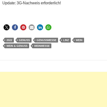
Update: 3G-Nachweis erforderlich!
2022
GENUSS
GENUSSMESSE
LINZ
WEIN
WEIN & GENUSS
WEINMESSE