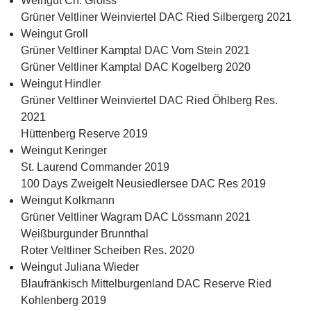
Weingut Ch. Groiss
Grüner Veltliner Weinviertel DAC Ried Silbergerg 2021
Weingut Groll
Grüner Veltliner Kamptal DAC Vom Stein 2021
Grüner Veltliner Kamptal DAC Kogelberg 2020
Weingut Hindler
Grüner Veltliner Weinviertel DAC Ried Öhlberg Res.
2021
Hüttenberg Reserve 2019
Weingut Keringer
St. Laurend Commander 2019
100 Days Zweigelt Neusiedlersee DAC Res 2019
Weingut Kolkmann
Grüner Veltliner Wagram DAC Lössmann 2021
Weißburgunder Brunnthal
Roter Veltliner Scheiben Res. 2020
Weingut Juliana Wieder
Blaufränkisch Mittelburgenland DAC Reserve Ried
Kohlenberg 2019