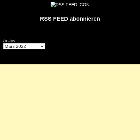
RSS FEED abonnieren
Archiv