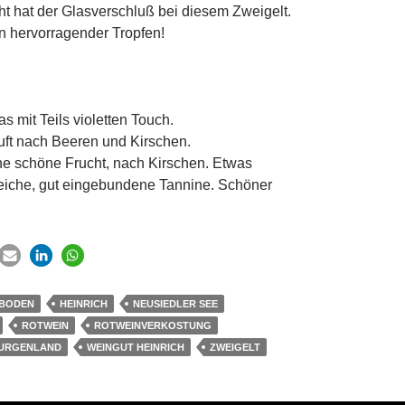
t hat der Glasverschluß bei diesem Zweigelt.
in hervorragender Tropfen!
s mit Teils violetten Touch.
ft nach Beeren und Kirschen.
 schöne Frucht, nach Kirschen. Etwas
iche, gut eingebundene Tannine. Schöner
EBODEN
HEINRICH
NEUSIEDLER SEE
ROTWEIN
ROTWEINVERKOSTUNG
BURGENLAND
WEINGUT HEINRICH
ZWEIGELT