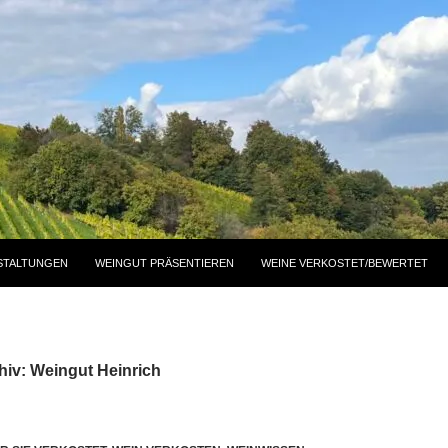
STALTUNGEN
WEINGUT PRÄSENTIEREN
WEINE VERKOSTET/BEWERTET
hiv: Weingut Heinrich