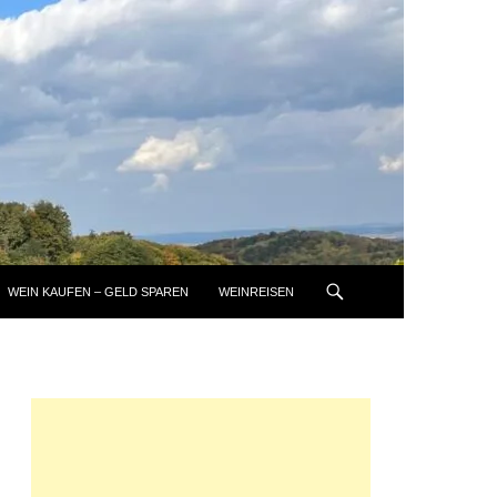
WEIN KAUFEN – GELD SPAREN
WEINREISEN