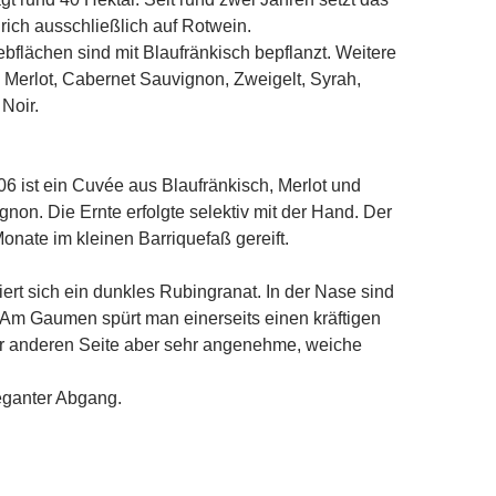
rich ausschließlich auf Rotwein.
bflächen sind mit Blaufränkisch bepflanzt. Weitere
 Merlot, Cabernet Sauvignon, Zweigelt, Syrah,
Noir.
6 ist ein Cuvée aus Blaufränkisch, Merlot und
non. Die Ernte erfolgte selektiv mit der Hand. Der
Monate im kleinen Barriquefaß gereift.
iert sich ein dunkles Rubingranat. In der Nase sind
 Am Gaumen spürt man einerseits einen kräftigen
er anderen Seite aber sehr angenehme, weiche
eganter Abgang.