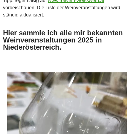
Tipp: regelmäßig auf
www.rotwein-weisswein.at
vorbeischauen. Die Liste der Weinveranstaltungen wird
ständig aktualisiert.
Hier sammle ich alle mir bekannten
Weinveranstaltungen 2025 in
Niederösterreich
.