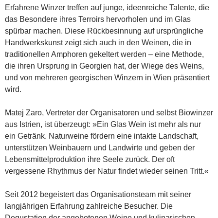
Erfahrene Winzer treffen auf junge, ideenreiche Talente, die
das Besondere ihres Terroirs hervorholen und im Glas
spürbar machen. Diese Rückbesinnung auf ursprüngliche
Handwerkskunst zeigt sich auch in den Weinen, die in
traditionellen Amphoren gekeltert werden – eine Methode,
die ihren Ursprung in Georgien hat, der Wiege des Weins,
und von mehreren georgischen Winzern in Wien präsentiert
wird.
Matej Zaro, Vertreter der Organisatoren und selbst Biowinzer
aus Istrien, ist überzeugt: »Ein Glas Wein ist mehr als nur
ein Getränk. Naturweine fördern eine intakte Landschaft,
unterstützen Weinbauern und Landwirte und geben der
Lebensmittelproduktion ihre Seele zurück. Der oft
vergessene Rhythmus der Natur findet wieder seinen Tritt.«
Seit 2012 begeistert das Organisationsteam mit seiner
langjährigen Erfahrung zahlreiche Besucher. Die
Degustation der angebotenen Weine und kulinarischen