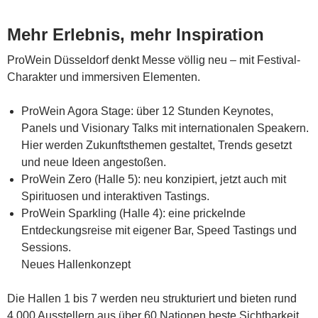
Mehr Erlebnis, mehr Inspiration
ProWein Düsseldorf denkt Messe völlig neu – mit Festival-
Charakter und immersiven Elementen.
ProWein Agora Stage: über 12 Stunden Keynotes,
Panels und Visionary Talks mit internationalen Speakern.
Hier werden Zukunftsthemen gestaltet, Trends gesetzt
und neue Ideen angestoßen.
ProWein Zero (Halle 5): neu konzipiert, jetzt auch mit
Spirituosen und interaktiven Tastings.
ProWein Sparkling (Halle 4): eine prickelnde
Entdeckungsreise mit eigener Bar, Speed Tastings und
Sessions.
Neues Hallenkonzept
Die Hallen 1 bis 7 werden neu strukturiert und bieten rund
4.000 Ausstellern aus über 60 Nationen beste Sichtbarkeit