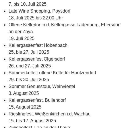
7. bis 10. Juli 2025
Late Wine Shopping, Poysdorf
18. Juli 2025 bis 22.00 Uhr
Offene Kellertür in d. Kellergasse Ladenberg, Ebersdorf
an der Zaya
19. Juli 2025
Kellergassenfest Höbenbach
25. bis 27. Juli 2025
Kellergassenfest Olgersdorf
26. und 27. Juli 2025
Sommerkeller: offene Kellertür Hautzendorf
29. bis 30. Juli 2025
Sommer Genusstour, Weinviertel
3. August 2025
Kellergassenfest, Bullendorf
15. August 2025
Rieslingfest, Weißenkirchen i.d. Wachau
15. bis 17. August 2025
Zwiebelfest, Laa an der Thaya