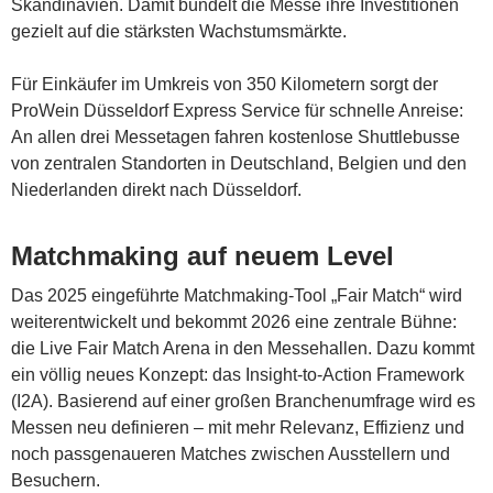
Skandinavien. Damit bündelt die Messe ihre Investitionen
gezielt auf die stärksten Wachstumsmärkte.
Für Einkäufer im Umkreis von 350 Kilometern sorgt der
ProWein Düsseldorf Express Service für schnelle Anreise:
An allen drei Messetagen fahren kostenlose Shuttlebusse
von zentralen Standorten in Deutschland, Belgien und den
Niederlanden direkt nach Düsseldorf.
Matchmaking auf neuem Level
Das 2025 eingeführte Matchmaking-Tool „Fair Match“ wird
weiterentwickelt und bekommt 2026 eine zentrale Bühne:
die Live Fair Match Arena in den Messehallen. Dazu kommt
ein völlig neues Konzept: das Insight-to-Action Framework
(I2A). Basierend auf einer großen Branchenumfrage wird es
Messen neu definieren – mit mehr Relevanz, Effizienz und
noch passgenaueren Matches zwischen Ausstellern und
Besuchern.