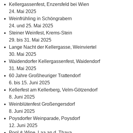
Kellergassenfest, Enzersfeld bei Wien
24. Mai 2025
Weinfrühling in Schöngrabern
24. und 25. Mai 2025
Steiner Weinfest, Krems-Stein
29. bis 31. Mai 2025
Lange Nacht der Kellergasse, Weinviertel
30. Mai 2025
Waidendorfer Kellergassenfest, Waidendorf
31. Mai 2025
60 Jahre Großheuriger Trattendorf
6. bis 15. Juni 2025
Kellerfest am Kellerberg, Velm-Götzendorf
8. Juni 2025
Weinblütenfest Großengersdorf
8. Juni 2025
Poysdorfer Weinparade, Poysdorf
12. Juni 2025
Pool & Wine, Laa an d. Thaya