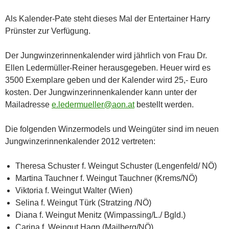
Als Kalender-Pate steht dieses Mal der Entertainer Harry
Prünster zur Verfügung.
Der Jungwinzerinnenkalender wird jährlich von Frau Dr.
Ellen Ledermüller-Reiner herausgegeben. Heuer wird es
3500 Exemplare geben und der Kalender wird 25,- Euro
kosten. Der Jungwinzerinnenkalender kann unter der
Mailadresse
e.ledermueller@aon.at
bestellt werden.
Die folgenden Winzermodels und Weingüter sind im neuen
Jungwinzerinnenkalender 2012 vertreten:
Theresa Schuster f. Weingut Schuster (Lengenfeld/ NÖ)
Martina Tauchner f. Weingut Tauchner (Krems/NÖ)
Viktoria f. Weingut Walter (Wien)
Selina f. Weingut Türk (Stratzing /NÖ)
Diana f. Weingut Menitz (Wimpassing/L./ Bgld.)
Carina f. Weingut Hagn (Mailberg/NÖ)