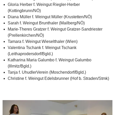
Gloria Herber f. Weingut Riegler-Herber
(Kottingbrunn/NÖ)
Diana Müller f. Weingut Müller (Krustetten/NÖ)
Sarah f. Weingut Brunthaler (Mailberg/NÖ)
Marie-Theres Gratzer f. Weingut Gratzer-Sandriester
(Prellenkirchen/NÖ)
Tamara f. Weingut Wieselthaler (Wien)
Valentina Tschank f. Weingut Tschank
(Leithaprodersdorf/Bgld.)
Katharina Maria Galumbo f. Weingut Galumbo
(Illmitz/Bgld.)
Tanja f. UhudlerVerein (Moschendorf/Bgld.)
Christine f. Weingut Edelsbrunner (Hof b. Straden/Stmk)