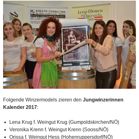
Folgende Winzermodels zieren den
Jungwinzerinnen
Kalender 2017
:
Lena Krug f. Weingut Krug (Gumpoldskirchen/NÖ)
Veronika Krenn f. Weingut Krenn (Sooss/NÖ)
Orissa f. Weingut Hess (Hohenruppersdorf/NÖ)