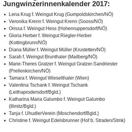
Jungwinzerinnenkalender 2017:
Lena Krug f. Weingut Krug (Gumpoldskirchen/NÖ)
Veronika Krenn f. Weingut Krenn (Sooss/NÖ)
Orissa f. Weingut Hess (Hohenruppersdorf/NÖ)
Gloria Herber f. Weingut Riegler-Herber
(Kottingbrunn/NÖ)
Diana Müller f. Weingut Müller (Krustetten/NÖ)
Sarah f. Weingut Brunthaler (Mailberg/NÖ)
Marie-Theres Gratzer f. Weingut Gratzer-Sandriester
(Prellenkirchen/NÖ)
Tamara f. Weingut Wieselthaler (Wien)
Valentina Tschank f. Weingut Tschank
(Leithaprodersdorf/Bgld.)
Katharina Maria Galumbo f. Weingut Galumbo
(Illmitz/Bgld.)
Tanja f. UhudlerVerein (Moschendorf/Bgld.)
Christine f. Weingut Edelsbrunner (Hof b. Straden/Stmk)