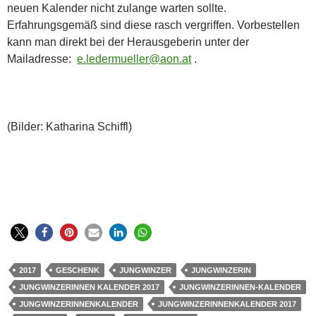
neuen Kalender nicht zulange warten sollte.
Erfahrungsgemäß sind diese rasch vergriffen. Vorbestellen
kann man direkt bei der Herausgeberin unter der
Mailadresse:
e.ledermueller@aon.at
.
(Bilder: Katharina Schiffl)
2017
GESCHENK
JUNGWINZER
JUNGWINZERIN
JUNGWINZERINNEN KALENDER 2017
JUNGWINZERINNEN-KALENDER
JUNGWINZERINNENKALENDER
JUNGWINZERINNENKALENDER 2017