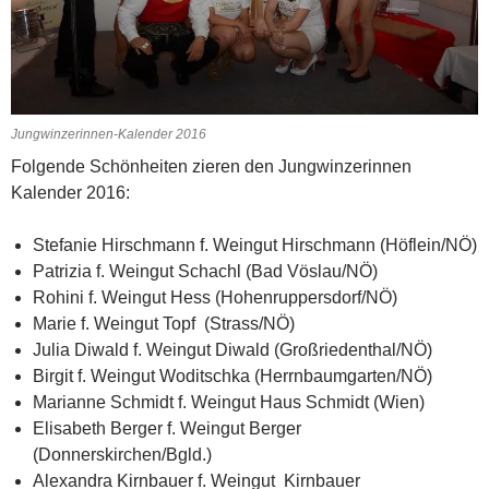
Jungwinzerinnen-Kalender 2016
Folgende Schönheiten zieren den Jungwinzerinnen
Kalender 2016:
Stefanie Hirschmann f. Weingut Hirschmann (Höflein/NÖ)
Patrizia f. Weingut Schachl (Bad Vöslau/NÖ)
Rohini f. Weingut Hess (Hohenruppersdorf/NÖ)
Marie f. Weingut Topf (Strass/NÖ)
Julia Diwald f. Weingut Diwald (Großriedenthal/NÖ)
Birgit f. Weingut Woditschka (Herrnbaumgarten/NÖ)
Marianne Schmidt f. Weingut Haus Schmidt (Wien)
Elisabeth Berger f. Weingut Berger
(Donnerskirchen/Bgld.)
Alexandra Kirnbauer f. Weingut Kirnbauer