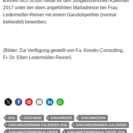
können sich schon heute für den Jungwinzerinnen Kalender
2017 unter der oben angeführten Mailadresse bei Frau
Ledermüller-Reiner mit einem Ganzkörperfoto (normal
bekleidet) bewerben.
(Bilder: Zur Verfügung gestellt von Fa. Kreativ Consulting,
Fr. Dr. Ellen Ledermüller-Reiner)
2016
GESCHENK
JUNGWINZER
JUNGWINZERIN
JUNGWINZERINNEN KALENDER 2016
JUNGWINZERINNEN-KALENDER
JUNGWINZERINNENKALENDER
JUNGWINZERINNENKALENDER 2016