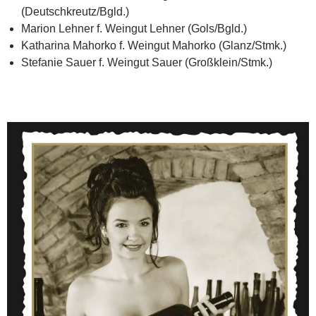
(Deutschkreutz/Bgld.)
Marion Lehner f. Weingut Lehner (Gols/Bgld.)
Katharina Mahorko f. Weingut Mahorko (Glanz/Stmk.)
Stefanie Sauer f. Weingut Sauer (Großklein/Stmk.)