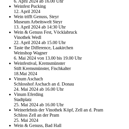
6. April 2024 ab 16.00 Uhr
Weinfest Pucking
12. April 2024
Wein trifft Genuss, Steyr
Museum Arbeitswelt Steyr
13. April 2024 ab 14:30 Uhr
Wein & Genuss Fest, Vöcklabruck
Vinothek Wedl
22. April 2024 ab 15.00 Uhr
Taste the Difference, Laakirchen
Weinshop Wagner
6. Mai 2024 von 13.00 bis 19.00 Uhr
Weinfestival, Kremsmünster
Stift Kremsmünster, Fischkalter
18.Mai 2024
Vinum Aschach
Schlosshof Aschach an d. Donau
24. Mai 2024 ab 16.00 Uhr
Vinum Eferding
Stadtplatz
25. Mai 2024 ab 16.00 Uhr
Weinerlebnis der Vinothek Köpf, Zell an d. Pram
Schloss Zell an der Pram
25. Mai 2024
Wein & Genuss, Bad Hall