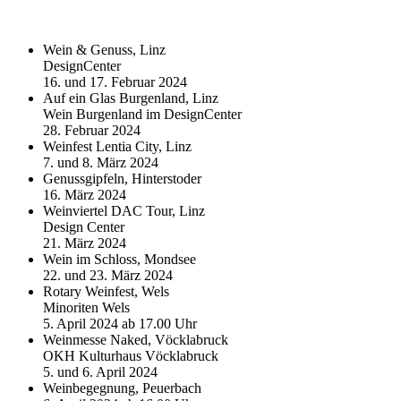
Wein & Genuss, Linz
DesignCenter
16. und 17. Februar 2024
Auf ein Glas Burgenland, Linz
Wein Burgenland im DesignCenter
28. Februar 2024
Weinfest Lentia City, Linz
7. und 8. März 2024
Genussgipfeln, Hinterstoder
16. März 2024
Weinviertel DAC Tour, Linz
Design Center
21. März 2024
Wein im Schloss, Mondsee
22. und 23. März 2024
Rotary Weinfest, Wels
Minoriten Wels
5. April 2024 ab 17.00 Uhr
Weinmesse Naked, Vöcklabruck
OKH Kulturhaus Vöcklabruck
5. und 6. April 2024
Weinbegegnung, Peuerbach