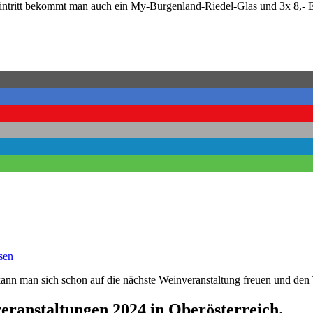
m Eintritt bekommt man auch ein My-Burgenland-Riedel-Glas und 3x 8,- 
sen
kann man sich schon auf die nächste Weinveranstaltung freuen und den 
eranstaltungen 2024 in Oberösterreich
.