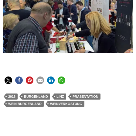
2018
BURGENLAND
LINZ
PRÄSENTATION
WEIN BURGENLAND
WEINVERKOSTUNG