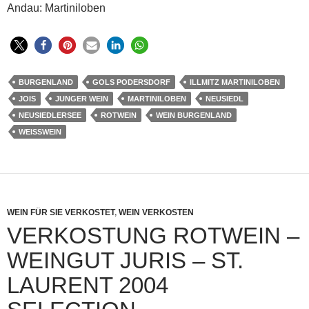
Andau: Martiniloben
BURGENLAND
GOLS PODERSDORF
ILLMITZ MARTINILOBEN
JOIS
JUNGER WEIN
MARTINILOBEN
NEUSIEDL
NEUSIEDLERSEE
ROTWEIN
WEIN BURGENLAND
WEISSWEIN
WEIN FÜR SIE VERKOSTET
,
WEIN VERKOSTEN
VERKOSTUNG ROTWEIN –
WEINGUT JURIS – ST.
LAURENT 2004