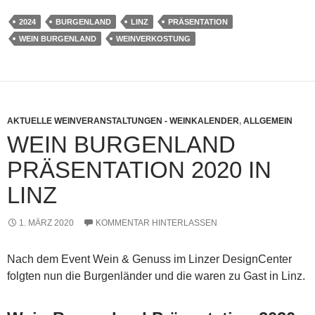
2024
BURGENLAND
LINZ
PRÄSENTATION
WEIN BURGENLAND
WEINVERKOSTUNG
AKTUELLE WEINVERANSTALTUNGEN - WEINKALENDER
,
ALLGEMEIN
WEIN BURGENLAND
PRÄSENTATION 2020 IN
LINZ
1. MÄRZ 2020
KOMMENTAR HINTERLASSEN
Nach dem Event Wein & Genuss im Linzer DesignCenter
folgten nun die Burgenländer und die waren zu Gast in Linz.