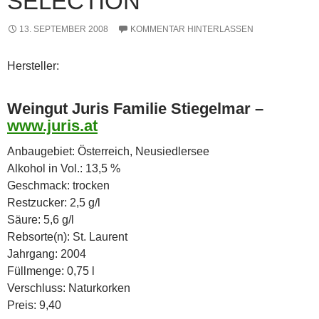
SELECTION
13. SEPTEMBER 2008
KOMMENTAR HINTERLASSEN
Hersteller:
Weingut Juris Familie Stiegelmar –
www.juris.at
Anbaugebiet: Österreich, Neusiedlersee
Alkohol in Vol.: 13,5 %
Geschmack: trocken
Restzucker: 2,5 g/l
Säure: 5,6 g/l
Rebsorte(n): St. Laurent
Jahrgang: 2004
Füllmenge: 0,75 l
Verschluss: Naturkorken
Preis: 9,40