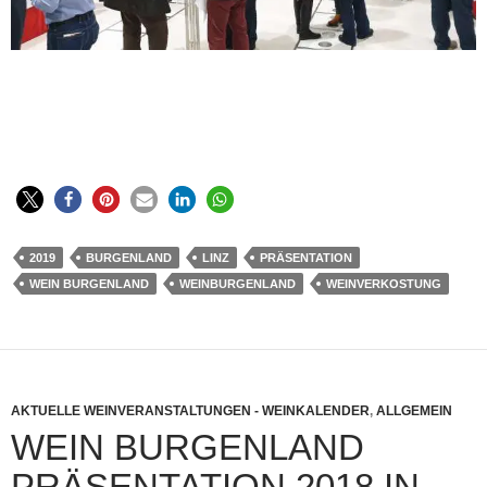
2019
BURGENLAND
LINZ
PRÄSENTATION
WEIN BURGENLAND
WEINBURGENLAND
WEINVERKOSTUNG
AKTUELLE WEINVERANSTALTUNGEN - WEINKALENDER
,
ALLGEMEIN
WEIN BURGENLAND
PRÄSENTATION 2018 IN