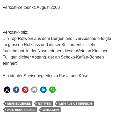
Verkost-Zeitpunkt: August 2008
Verkost-Notiz:
Ein Top-Rotwein aus dem Burgenland. Der Ausbau erfolgte
im grossen Holzfass und dieser St. Laurent ist sehr
fruchtbetont. In der Nase erinnert dieser Wein an Kirschen.
Fülliger, dichter Abgang, der an Schoko-Kaffee-Bohnen
erinnert.
Ein idealer Speisebegleiter zu Pasta und Käse.
NEUSIEDLERSEE
ROTWEIN
WEIN AUS ÖSTERREICH
WEIN BURGENLAND
WEISSWEIN