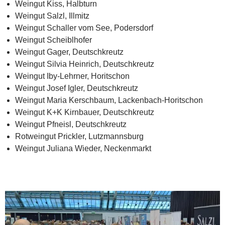
Weingut Kiss, Halbturn
Weingut Salzl, Illmitz
Weingut Schaller vom See, Podersdorf
Weingut Scheiblhofer
Weingut Gager, Deutschkreutz
Weingut Silvia Heinrich, Deutschkreutz
Weingut Iby-Lehrner, Horitschon
Weingut Josef Igler, Deutschkreutz
Weingut Maria Kerschbaum, Lackenbach-Horitschon
Weingut K+K Kirnbauer, Deutschkreutz
Weingut Pfneisl, Deutschkreutz
Rotweingut Prickler, Lutzmannsburg
Weingut Juliana Wieder, Neckenmarkt