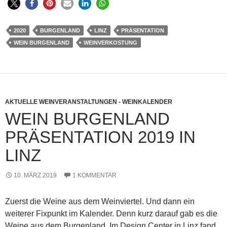
2020
BURGENLAND
LINZ
PRÄSENTATION
WEIN BURGENLAND
WEINVERKOSTUNG
AKTUELLE WEINVERANSTALTUNGEN - WEINKALENDER
WEIN BURGENLAND
PRÄSENTATION 2019 IN
LINZ
10. MÄRZ 2019
1 KOMMENTAR
Zuerst die Weine aus dem Weinviertel. Und dann ein
weiterer Fixpunkt im Kalender. Denn kurz darauf gab es die
Weine aus dem Burgenland. Im Design Center in Linz fand