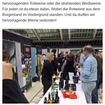
hervorragenden Rotweine oder die strahlenden Weißweine.
Für jeden ist da etwas dabei. Wobei die Rotweine aus dem
Burgenland im Vordergrund standen. Und da durften wir
hervorragende Weine verkosten!