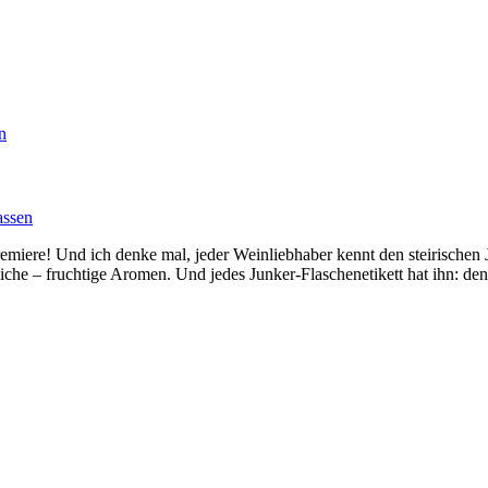
n
assen
emiere! Und ich denke mal, jeder Weinliebhaber kennt den steirischen 
iche – fruchtige Aromen. Und jedes Junker-Flaschenetikett hat ihn: den