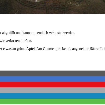
t abgefüllt und kann nun endlich verkostet werden.
wir verkosten durften.
ert er etwas an grüne Äpfel. Am Gaumen prickelnd, angenehme Säure. Lei