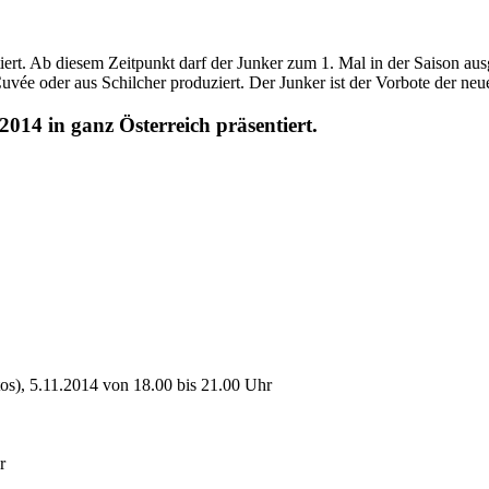
iert. Ab diesem Zeitpunkt darf der Junker zum 1. Mal in der Saison au
vée oder aus Schilcher produziert. Der Junker ist der Vorbote der ne
14 in ganz Österreich präsentiert.
os), 5.11.2014 von 18.00 bis 21.00 Uhr
r