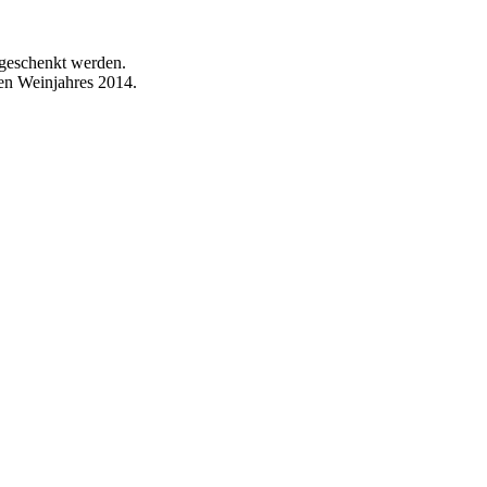
sgeschenkt werden.
uen Weinjahres 2014.