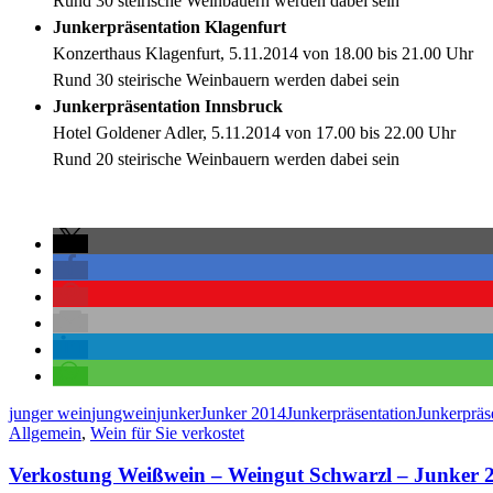
Rund 30 steirische Weinbauern werden dabei sein
Junkerpräsentation Klagenfurt
Konzerthaus Klagenfurt, 5.11.2014 von 18.00 bis 21.00 Uhr
Rund 30 steirische Weinbauern werden dabei sein
Junkerpräsentation Innsbruck
Hotel Goldener Adler, 5.11.2014 von 17.00 bis 22.00 Uhr
Rund 20 steirische Weinbauern werden dabei sein
junger wein
jungwein
junker
Junker 2014
Junkerpräsentation
Junkerpräs
Allgemein
,
Wein für Sie verkostet
Verkostung Weißwein – Weingut Schwarzl – Junker 