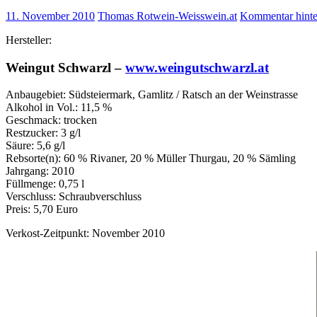
11. November 2010
Thomas Rotwein-Weisswein.at
Kommentar hinte
Hersteller:
Weingut Schwarzl –
www.weingutschwarzl.at
Anbaugebiet: Südsteiermark, Gamlitz / Ratsch an der Weinstrasse
Alkohol in Vol.: 11,5 %
Geschmack: trocken
Restzucker: 3 g/l
Säure: 5,6 g/l
Rebsorte(n): 60 % Rivaner, 20 % Müller Thurgau, 20 % Sämling
Jahrgang: 2010
Füllmenge: 0,75 l
Verschluss: Schraubverschluss
Preis: 5,70 Euro
Verkost-Zeitpunkt: November 2010