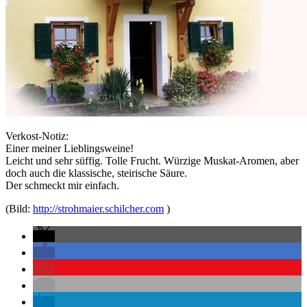
Verkost-Notiz:
Einer meiner Lieblingsweine!
Leicht und sehr süffig. Tolle Frucht. Würzige Muskat-Aromen, aber
doch auch die klassische, steirische Säure.
Der schmeckt mir einfach.
(Bild:
http://strohmaier.schilcher.com
)