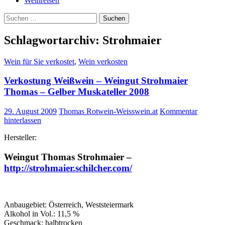
Weinreisen
Suchen
nach:
Schlagwortarchiv: Strohmaier
Wein für Sie verkostet
,
Wein verkosten
Verkostung Weißwein – Weingut Strohmaier
Thomas – Gelber Muskateller 2008
29. August 2009
Thomas Rotwein-Weisswein.at
Kommentar
hinterlassen
Hersteller:
Weingut Thomas Strohmaier –
http://strohmaier.schilcher.com/
Anbaugebiet: Österreich, Weststeiermark
Alkohol in Vol.: 11,5 %
Geschmack: halbtrocken