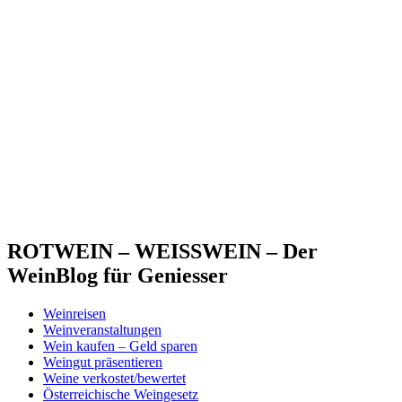
ROTWEIN – WEISSWEIN – Der
WeinBlog für Geniesser
Weinreisen
Weinveranstaltungen
Wein kaufen – Geld sparen
Weingut präsentieren
Weine verkostet/bewertet
Österreichische Weingesetz