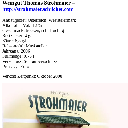
Weingut Thomas Strohmaier –
http://strohmaier.schilcher.com
Anbaugebiet: Österreich, Weststeiermark
Alkohol in Vol.: 12 %
Geschmack: trocken, sehr fruchtig
Restzucker: 4 g/l
Säure: 6,8 g/l
Rebsorte(n): Muskateller
Jahrgang: 2006
Füllmenge: 0,75 l
Verschluss: Schraubverschluss
Preis: 7,– Euro
Verkost-Zeitpunkt: Oktober 2008