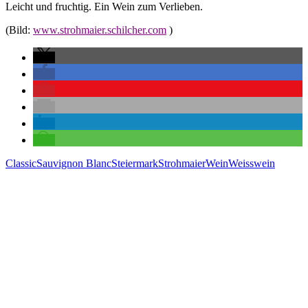
Leicht und fruchtig. Ein Wein zum Verlieben.
(Bild:
www.strohmaier.schilcher.com
)
Classic
Sauvignon Blanc
Steiermark
Strohmaier
Wein
Weisswein