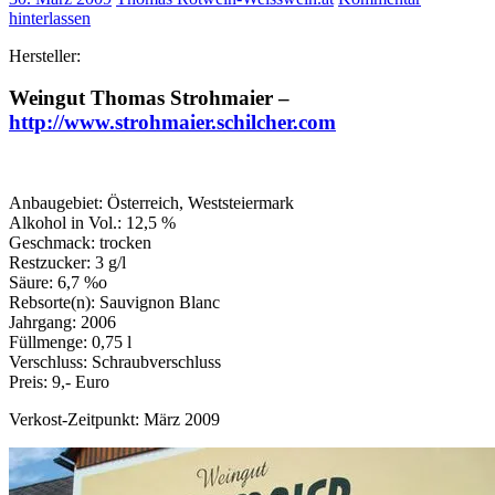
hinterlassen
Hersteller:
Weingut Thomas Strohmaier –
http://www.strohmaier.schilcher.com
Anbaugebiet: Österreich, Weststeiermark
Alkohol in Vol.: 12,5 %
Geschmack: trocken
Restzucker: 3 g/l
Säure: 6,7 %o
Rebsorte(n): Sauvignon Blanc
Jahrgang: 2006
Füllmenge: 0,75 l
Verschluss: Schraubverschluss
Preis: 9,- Euro
Verkost-Zeitpunkt: März 2009