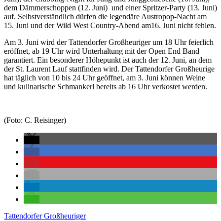
dem Dämmerschoppen (12. Juni) und einer Spritzer-Party (13. Juni)
auf. Selbstverständlich dürfen die legendäre Austropop-Nacht am
15. Juni und der Wild West Country-Abend am16. Juni nicht fehlen.
Am 3. Juni wird der Tattendorfer Großheuriger um 18 Uhr feierlich
eröffnet, ab 19 Uhr wird Unterhaltung mit der Open End Band
garantiert. Ein besonderer Höhepunkt ist auch der 12. Juni, an dem
der St. Laurent Lauf stattfinden wird. Der Tattendorfer Großheurige
hat täglich von 10 bis 24 Uhr geöffnet, am 3. Juni können Weine
und kulinarische Schmankerl bereits ab 16 Uhr verkostet werden.
(Foto: C. Reisinger)
Tattendorfer Großheuriger