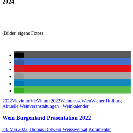
2024.
(Bilder: eigene Fotos)
2022
Vievinum
VieVinum 2022
Weinmesse
Wien
Wiener Hofburg
Aktuelle Weinveranstaltungen - Weinkalender
Wein Burgenland Präsentation 2022
24. Mai 2022
Thomas Rotwein-Weisswein.at
Kommentar