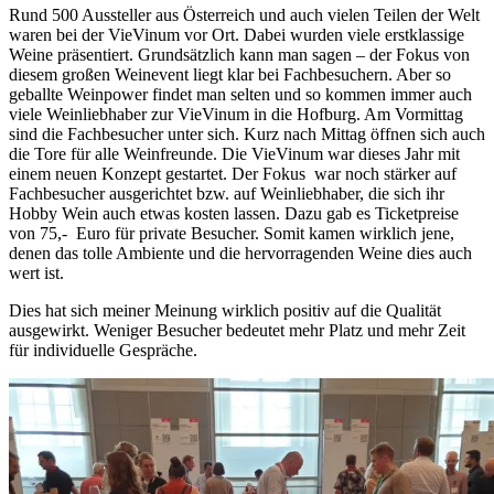
Rund 500 Aussteller aus Österreich und auch vielen Teilen der Welt
waren bei der VieVinum vor Ort. Dabei wurden viele erstklassige
Weine präsentiert. Grundsätzlich kann man sagen – der Fokus von
diesem großen Weinevent liegt klar bei Fachbesuchern. Aber so
geballte Weinpower findet man selten und so kommen immer auch
viele Weinliebhaber zur VieVinum in die Hofburg. Am Vormittag
sind die Fachbesucher unter sich. Kurz nach Mittag öffnen sich auch
die Tore für alle Weinfreunde. Die VieVinum war dieses Jahr mit
einem neuen Konzept gestartet. Der Fokus war noch stärker auf
Fachbesucher ausgerichtet bzw. auf Weinliebhaber, die sich ihr
Hobby Wein auch etwas kosten lassen. Dazu gab es Ticketpreise
von 75,- Euro für private Besucher. Somit kamen wirklich jene,
denen das tolle Ambiente und die hervorragenden Weine dies auch
wert ist.
Dies hat sich meiner Meinung wirklich positiv auf die Qualität
ausgewirkt. Weniger Besucher bedeutet mehr Platz und mehr Zeit
für individuelle Gespräche.