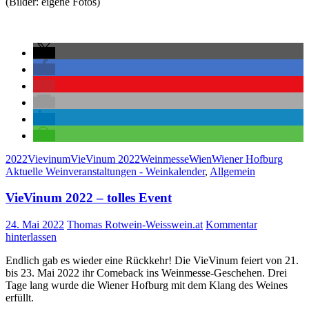
(Bilder: eigene Fotos)
2022
Vievinum
VieVinum 2022
Weinmesse
Wien
Wiener Hofburg
Aktuelle Weinveranstaltungen - Weinkalender
,
Allgemein
VieVinum 2022 – tolles Event
24. Mai 2022
Thomas Rotwein-Weisswein.at
Kommentar
hinterlassen
Endlich gab es wieder eine Rückkehr! Die VieVinum feiert von 21.
bis 23. Mai 2022 ihr Comeback ins Weinmesse-Geschehen. Drei
Tage lang wurde die Wiener Hofburg mit dem Klang des Weines
erfüllt.