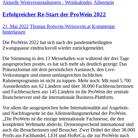
Aktuelle Weinveranstaltungen - Weinkalender
,
Allgemein
Erfolgreicher Re-Start der ProWein 2022
21. Mai 2022
Thomas Rotwein-Weisswein.at
Kommentar
hinterlassen
Die ProWein 2022 hat sich nach der pandemiebedingten
Zwangspause eindrucksvoll wieder zurückgemeldet.
Die Stimmung in den 13 Messehallen war während der drei Tage
ausgesprochen positiv, es hat sich mehr als deutlich gezeigt: Das
Präsenzformat mit dem persönlichen Austausch, den Live-
Verkostungen und einem umfangreichen fachlichen
Rahmenprogramm ist nicht zu toppen. Mehr noch: Mit rund 5.700
Ausstellenden aus 62 Ländern und über 38.000 Fachbesucherinnen
und Fachbesuchern aus 145 Ländern ist die ProWein der zentrale
Branchenevent und die internationale Business-Plattform.
Vor allem die ausgesprochen hohe Internationalität auf Angebots-
und Nachfrageseite ist das Alleinstellungsmerkmal der ProWein.
„Die ProWein ist die einzige internationale Fachmesse, die den
kompletten Weltmarkt abdeckt. Dementsprechend international sind
auch die Besucherinnen und Besucher. Zwei Drittel der über 38.000
Profis aus Fachhandel, LEH und HoReCa, die zur ProWein nach