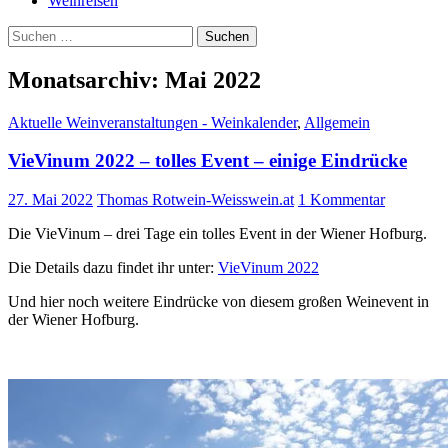
Weinreisen
Suchen
nach:
Monatsarchiv: Mai 2022
Aktuelle Weinveranstaltungen - Weinkalender
,
Allgemein
VieVinum 2022 – tolles Event – einige Eindrücke
27. Mai 2022
Thomas Rotwein-Weisswein.at
1 Kommentar
Die VieVinum – drei Tage ein tolles Event in der Wiener Hofburg.
Die Details dazu findet ihr unter:
VieVinum 2022
Und hier noch weitere Eindrücke von diesem großen Weinevent in
der Wiener Hofburg.