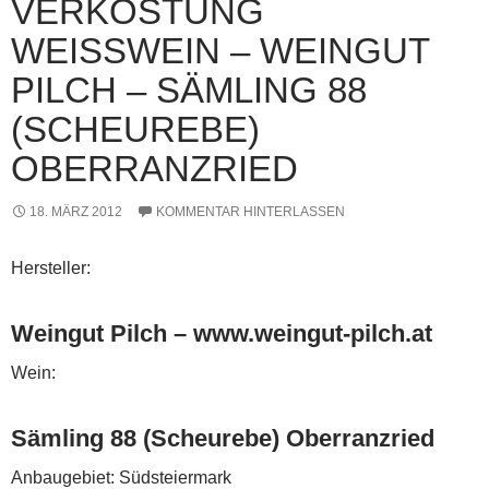
VERKOSTUNG
WEISSWEIN – WEINGUT P
ILCH – SÄMLING 88 (
SCHEUREBE) O
BERRANZRIED
18. MÄRZ 2012
KOMMENTAR HINTERLASSEN
Hersteller:
Weingut Pilch – www.weingut-pilch.at
Wein:
Sämling 88 (Scheurebe) Oberranzried
Anbaugebiet: Südsteiermark