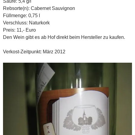
Säure: 5,4 g/l
Rebsorte(n): Cabernet Sauvignon
Füllmenge: 0,75 l
Verschluss: Naturkork
Preis: 11,- Euro
Den Wein gibt es ab Hof direkt beim Hersteller zu kaufen.
Verkost-Zeitpunkt: März 2012