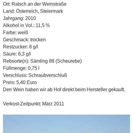
Ort: Ratsch an der Weinstraße
Land: Österreich, Steiermark
Jahrgang: 2010
Alkohol in Vol.: 11,5 %
Farbe: weiß
Geschmack: trocken
Restzucker: 8 g/l
Säure: 6,3 g/l
Rebsorte(n): Sämling 88 (Scheurebe)
Füllmenge: 0,75 l
Verschluss: Schraubverschluß
Preis: 5,40 Euro
Den Wein haben wir ab Hof direkt beim Hersteller gekauft.
Verkost-Zeitpunkt: März 2011