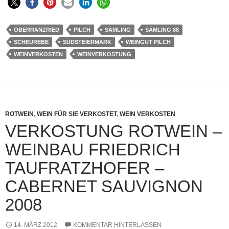
OBERRANZRIED
PILCH
SÄMLING
SÄMLING 88
SCHEUREBE
SÜDSTEIERMARK
WEINGUT PILCH
WEINVERKOSTEN
WEINVERKOSTUNG
ROTWEIN
,
WEIN FÜR SIE VERKOSTET
,
WEIN VERKOSTEN
VERKOSTUNG ROTWEIN –
WEINBAU FRIEDRICH
TAUFRATZHOFER –
CABERNET SAUVIGNON
2008
14. MÄRZ 2012
KOMMENTAR HINTERLASSEN