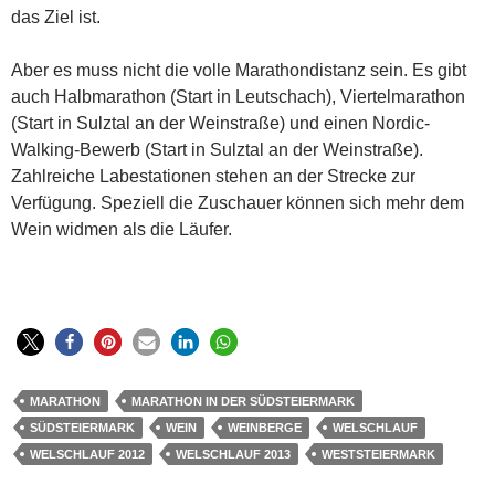
das Ziel ist.
Aber es muss nicht die volle Marathondistanz sein. Es gibt
auch Halbmarathon (Start in Leutschach), Viertelmarathon
(Start in Sulztal an der Weinstraße) und einen Nordic-
Walking-Bewerb (Start in Sulztal an der Weinstraße).
Zahlreiche Labestationen stehen an der Strecke zur
Verfügung. Speziell die Zuschauer können sich mehr dem
Wein widmen als die Läufer.
MARATHON
MARATHON IN DER SÜDSTEIERMARK
SÜDSTEIERMARK
WEIN
WEINBERGE
WELSCHLAUF
WELSCHLAUF 2012
WELSCHLAUF 2013
WESTSTEIERMARK