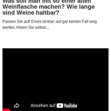
Was soll man mit so einer alten
Weinflasche machen? Wie lange
sind Weine haltbar?
Passen Sie auf! Eines ist klar: auf gar keinen Fall weg
werfen. Hören Sie selbst…