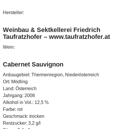
Hersteller:
Weinbau & Sektkellerei Friedrich
Taufratzhofer – www.taufratzhofer.at
Wein:
Cabernet Sauvignon
Anbaugebiet: Thermenregion, Niederösterreich
Ort: Mödling
Land: Österreich
Jahrgang: 2008
Alkohol in Vol.: 12,5 %
Farbe: rot
Geschmack: trocken
Restzucker: 3,2 g/l