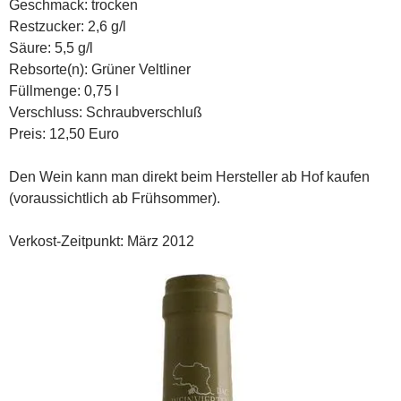
Geschmack: trocken
Restzucker: 2,6 g/l
Säure: 5,5 g/l
Rebsorte(n): Grüner Veltliner
Füllmenge: 0,75 l
Verschluss: Schraubverschluß
Preis: 12,50 Euro
Den Wein kann man direkt beim Hersteller ab Hof kaufen
(voraussichtlich ab Frühsommer).
Verkost-Zeitpunkt: März 2012