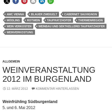
AWC VIENNA
BLAUER ZWEIGELT
CABERNET SAUVIGNON
MÖDLING
ROTWEIN
TAUFRATZHOFER
THERMENREGION
WEIN VERKOSTEN
WEINBAU UND SEKTKELLEREI TAUFRATZHOFER
WEINVERKOSTUNG
ALLGEMEIN
WEINVERANSTALTUNG
2012 IM BURGENLAND
12. MÄRZ 2012
KOMMENTAR HINTERLASSEN
Weinfrühling Südburgenland
5. und 6. Mai 2012