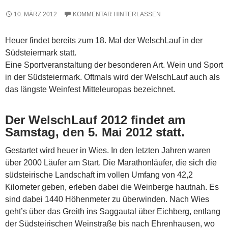
10. MÄRZ 2012
KOMMENTAR HINTERLASSEN
Heuer findet bereits zum 18. Mal der WelschLauf in der
Südsteiermark statt.
Eine Sportveranstaltung der besonderen Art. Wein und Sport
in der Südsteiermark. Oftmals wird der WelschLauf auch als
das längste Weinfest Mitteleuropas bezeichnet.
Der WelschLauf 2012 findet am
Samstag, den 5. Mai 2012 statt.
Gestartet wird heuer in Wies. In den letzten Jahren waren
über 2000 Läufer am Start. Die Marathonläufer, die sich die
südsteirische Landschaft im vollen Umfang von 42,2
Kilometer geben, erleben dabei die Weinberge hautnah. Es
sind dabei 1440 Höhenmeter zu überwinden. Nach Wies
geht’s über das Greith ins Saggautal über Eichberg, entlang
der Südsteirischen Weinstraße bis nach Ehrenhausen, wo