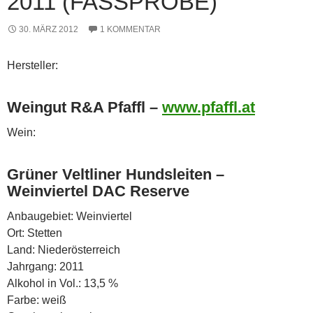
011 (FASSPROBE)
30. MÄRZ 2012
1 KOMMENTAR
Hersteller:
Weingut R&A Pfaffl –
www.pfaffl.at
Wein:
Grüner Veltliner Hundsleiten –
Weinviertel DAC Reserve
Anbaugebiet: Weinviertel
Ort: Stetten
Land: Niederösterreich
Jahrgang: 2011
Alkohol in Vol.: 13,5 %
Farbe: weiß