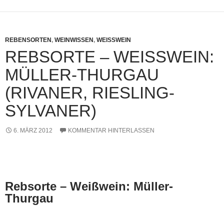
REBENSORTEN
,
WEINWISSEN
,
WEISSWEIN
REBSORTE – WEISSWEIN: M
ÜLLER-THURGAU (
RIVANER, RIESLING-S
YLVANER)
6. MÄRZ 2012
KOMMENTAR HINTERLASSEN
Rebsorte – Weißwein: Müller-
Thurgau