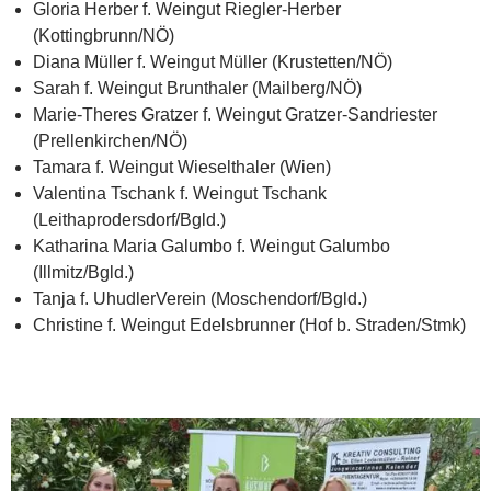
Gloria Herber f. Weingut Riegler-Herber
(Kottingbrunn/NÖ)
Diana Müller f. Weingut Müller (Krustetten/NÖ)
Sarah f. Weingut Brunthaler (Mailberg/NÖ)
Marie-Theres Gratzer f. Weingut Gratzer-Sandriester
(Prellenkirchen/NÖ)
Tamara f. Weingut Wieselthaler (Wien)
Valentina Tschank f. Weingut Tschank
(Leithaprodersdorf/Bgld.)
Katharina Maria Galumbo f. Weingut Galumbo
(Illmitz/Bgld.)
Tanja f. UhudlerVerein (Moschendorf/Bgld.)
Christine f. Weingut Edelsbrunner (Hof b. Straden/Stmk)