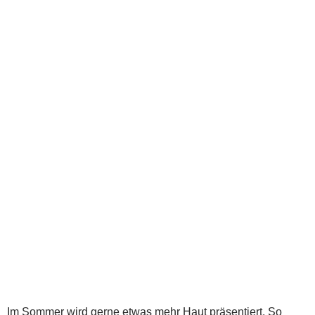
Im Sommer wird gerne etwas mehr Haut präsentiert. So