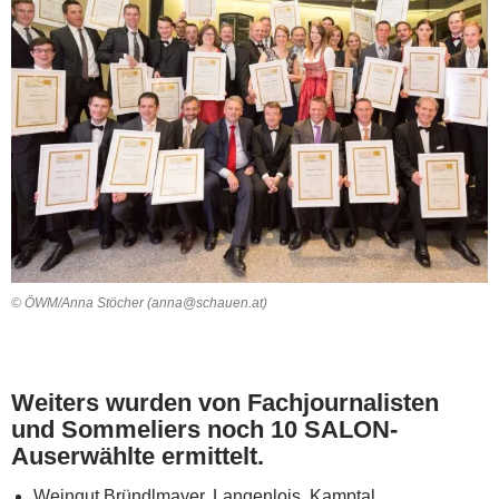
© ÖWM/Anna Stöcher (anna@schauen.at)
Weiters wurden von Fachjournalisten
und Sommeliers noch 10 SALON-
Auserwählte ermittelt.
Weingut Bründlmayer, Langenlois, Kamptal