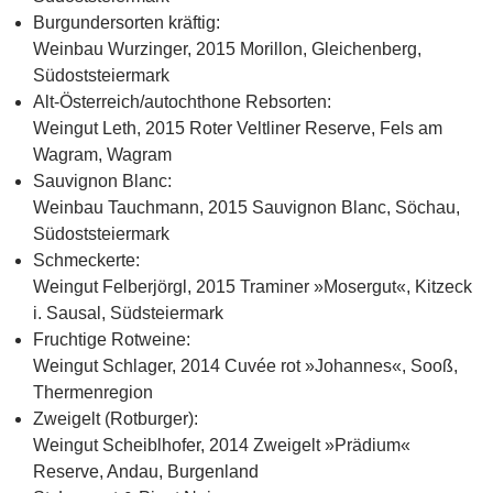
Burgundersorten kräftig:
Weinbau Wurzinger, 2015 Morillon, Gleichenberg,
Südoststeiermark
Alt-Österreich/autochthone Rebsorten:
Weingut Leth, 2015 Roter Veltliner Reserve, Fels am
Wagram, Wagram
Sauvignon Blanc:
Weinbau Tauchmann, 2015 Sauvignon Blanc, Söchau,
Südoststeiermark
Schmeckerte:
Weingut Felberjörgl, 2015 Traminer »Mosergut«, Kitzeck
i. Sausal, Südsteiermark
Fruchtige Rotweine:
Weingut Schlager, 2014 Cuvée rot »Johannes«, Sooß,
Thermenregion
Zweigelt (Rotburger):
Weingut Scheiblhofer, 2014 Zweigelt »Prädium«
Reserve, Andau, Burgenland