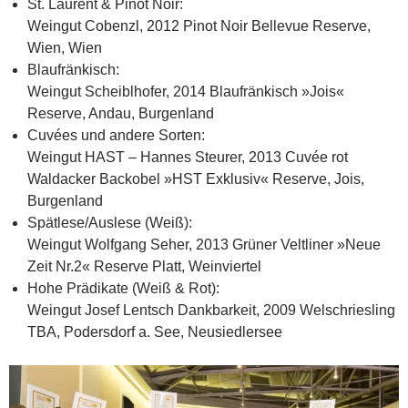
St. Laurent & Pinot Noir:
Weingut Cobenzl, 2012 Pinot Noir Bellevue Reserve,
Wien, Wien
Blaufränkisch:
Weingut Scheiblhofer, 2014 Blaufränkisch »Jois«
Reserve, Andau, Burgenland
Cuvées und andere Sorten:
Weingut HAST – Hannes Steurer, 2013 Cuvée rot
Waldacker Backobel »HST Exklusiv« Reserve, Jois,
Burgenland
Spätlese/Auslese (Weiß):
Weingut Wolfgang Seher, 2013 Grüner Veltliner »Neue
Zeit Nr.2« Reserve Platt, Weinviertel
Hohe Prädikate (Weiß & Rot):
Weingut Josef Lentsch Dankbarkeit, 2009 Welschriesling
TBA, Podersdorf a. See, Neusiedlersee