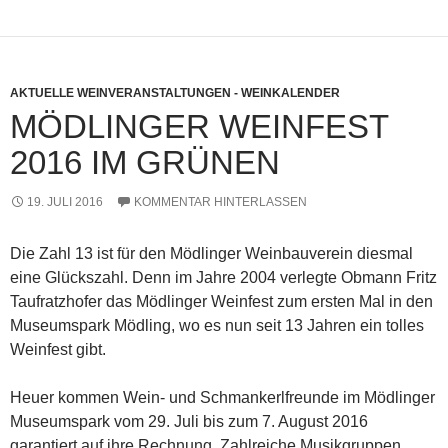
AKTUELLE WEINVERANSTALTUNGEN - WEINKALENDER
MÖDLINGER WEINFEST
2016 IM GRÜNEN
19. JULI 2016
KOMMENTAR HINTERLASSEN
Die Zahl 13 ist für den Mödlinger Weinbauverein diesmal
eine Glückszahl. Denn im Jahre 2004 verlegte Obmann Fritz
Taufratzhofer das Mödlinger Weinfest zum ersten Mal in den
Museumspark Mödling, wo es nun seit 13 Jahren ein tolles
Weinfest gibt.
Heuer kommen Wein- und Schmankerlfreunde im Mödlinger
Museumspark vom 29. Juli bis zum 7. August 2016
garantiert auf ihre Rechnung. Zahlreiche Musikgruppen