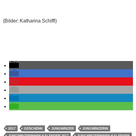
(Bilder: Katharina Schiffl)
2017
GESCHENK
JUNGWINZER
JUNGWINZERIN
JUNGWINZERINNEN KALENDER 2017
JUNGWINZERINNEN-KALENDER