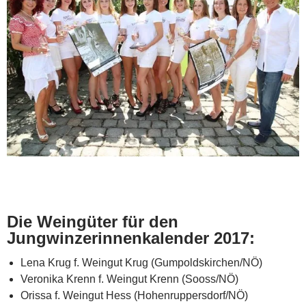
Die Weingüter für den
Jungwinzerinnenkalender 2017:
Lena Krug f. Weingut Krug (Gumpoldskirchen/NÖ)
Veronika Krenn f. Weingut Krenn (Sooss/NÖ)
Orissa f. Weingut Hess (Hohenruppersdorf/NÖ)