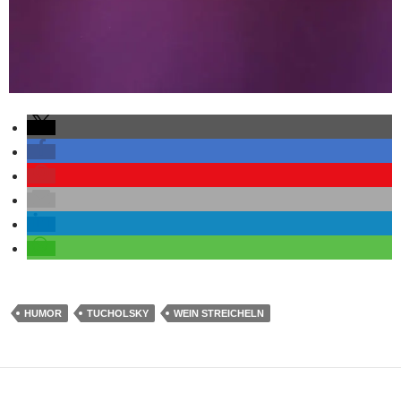
HUMOR
TUCHOLSKY
WEIN STREICHELN