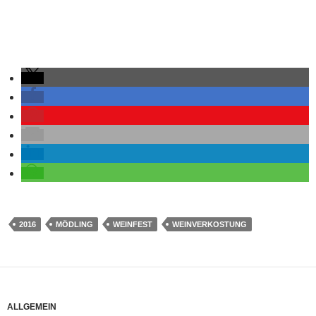
2016
MÖDLING
WEINFEST
WEINVERKOSTUNG
ALLGEMEIN