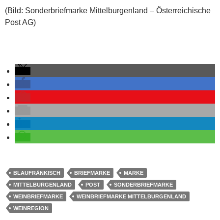
(Bild: Sonderbriefmarke Mittelburgenland – Österreichische
Post AG)
BLAUFRÄNKISCH
BRIEFMARKE
MARKE
MITTELBURGENLAND
POST
SONDERBRIEFMARKE
WEINBRIEFMARKE
WEINBRIEFMARKE MITTELBURGENLAND
WEINREGION