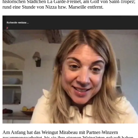
historischen Städtchen La Garde-Freinet, am Golf von Saint-Tropez;
rund eine Stunde von Nizza bzw. Marseille entfernt.
Am Anfang hat das Weingut Mirabeau mit Partner-Winzern
zusammengearbeitet, bis sie ihre eigenen Weingärten gekauft haben.