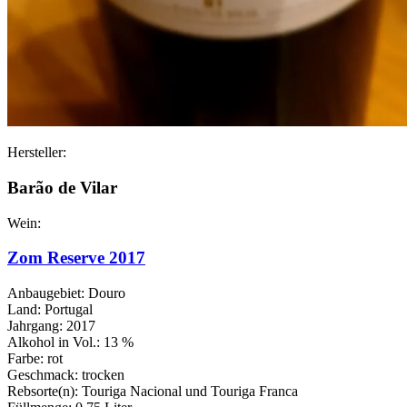
Hersteller:
Barão de Vilar
Wein:
Zom Reserve 2017
Anbaugebiet: Douro
Land: Portugal
Jahrgang: 2017
Alkohol in Vol.: 13 %
Farbe: rot
Geschmack: trocken
Rebsorte(n): Touriga Nacional und Touriga Franca