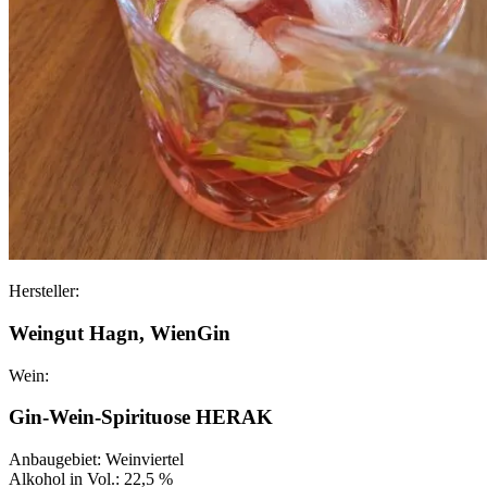
Hersteller:
Weingut Hagn, WienGin
Wein:
Gin-Wein-Spirituose HERAK
Anbaugebiet: Weinviertel
Alkohol in Vol.: 22,5 %