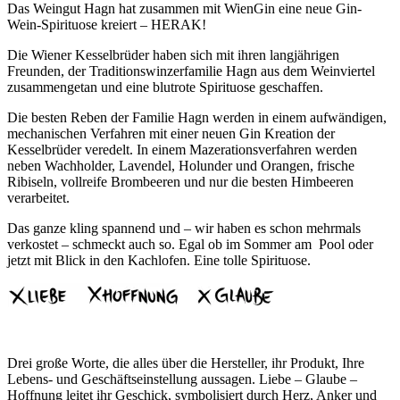
Das Weingut Hagn hat zusammen mit WienGin eine neue Gin-
Wein-Spirituose kreiert – HERAK!
Die Wiener Kesselbrüder haben sich mit ihren langjährigen
Freunden, der Traditionswinzerfamilie Hagn aus dem Weinviertel
zusammengetan und eine blutrote Spirituose geschaffen.
Die besten Reben der Familie Hagn werden in einem aufwändigen,
mechanischen Verfahren mit einer neuen Gin Kreation der
Kesselbrüder veredelt. In einem Mazerationsverfahren werden
neben Wachholder, Lavendel, Holunder und Orangen, frische
Ribiseln, vollreife Brombeeren und nur die besten Himbeeren
verarbeitet.
Das ganze kling spannend und – wir haben es schon mehrmals
verkostet – schmeckt auch so. Egal ob im Sommer am Pool oder
jetzt mit Blick in den Kachlofen. Eine tolle Spirituose.
Drei große Worte, die alles über die Hersteller, ihr Produkt, Ihre
Lebens- und Geschäftseinstellung aussagen. Liebe – Glaube –
Hoffnung leitet ihr Geschick, symbolisiert durch Herz, Anker und