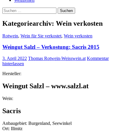
Weinreisen
Suchen
nach:
Kategoriearchiv: Wein verkosten
Rotwein
,
Wein für Sie verkostet
,
Wein verkosten
Weingut Salzl – Verkostung: Sacris 2015
3. April 2022
Thomas Rotwein-Weisswein.at
Kommentar
hinterlassen
Hersteller:
Weingut Salzl – www.salzl.at
Wein:
Sacris
Anbaugebiet: Burgenland, Seewinkel
Ort: Illmitz