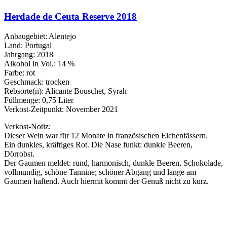
Herdade de Ceuta Reserve 2018
Anbaugebiet: Alentejo
Land: Portugal
Jahrgang: 2018
Alkohol in Vol.: 14 %
Farbe: rot
Geschmack: trocken
Rebsorte(n): Alicante Bouschet, Syrah
Füllmenge: 0,75 Liter
Verkost-Zeitpunkt: November 2021
Verkost-Notiz:
Dieser Wein war für 12 Monate in französischen Eichenfässern.
Ein dunkles, kräftiges Rot. Die Nase funkt: dunkle Beeren,
Dörrobst.
Der Gaumen meldet: rund, harmonisch, dunkle Beeren, Schokolade,
vollmundig, schöne Tannine; schöner Abgang und lange am
Gaumen haftend. Auch hiermit kommt der Genuß nicht zu kurz.