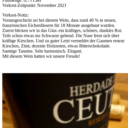
Füllmenge: 0,75 Liter
Verkost-Zeitpunkt: November 2021
Verkost-Notiz:
Vorausgeschickt sei bei diesem Wein, dass rund 40 % in neuen,
französischen Eichenfässern für 18 Monate ausgebaut wurden.
Zuerst blicken wir in das Glas: ein kräftiges, schönes, dunkles Rot.
Teils schon etwas ins Schwarze gehend. Die Nase freut sich über
kräftige Kirschen. Und zu guter Letzt vermeldet der Gaumen erneut
Kirschen, Zimt, dezente Holznoten, etwas Bitterschokolade.
Samtige Tannine. Sehr harmonisch. Elegant.
Mit diesem Wein hatten wir unsere Freude!