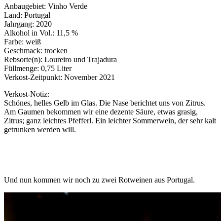
Anbaugebiet: Vinho Verde
Land: Portugal
Jahrgang: 2020
Alkohol in Vol.: 11,5 %
Farbe: weiß
Geschmack: trocken
Rebsorte(n): Loureiro und Trajadura
Füllmenge: 0,75 Liter
Verkost-Zeitpunkt: November 2021
Verkost-Notiz:
Schönes, helles Gelb im Glas. Die Nase berichtet uns von Zitrus.
Am Gaumen bekommen wir eine dezente Säure, etwas grasig,
Zitrus; ganz leichtes Pfefferl. Ein leichter Sommerwein, der sehr kalt
getrunken werden will.
Und nun kommen wir noch zu zwei Rotweinen aus Portugal.