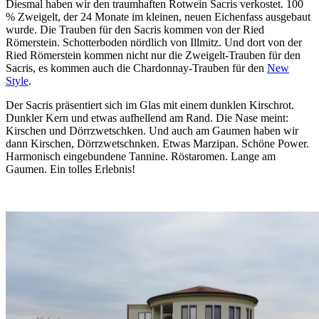
Diesmal haben wir den traumhaften Rotwein Sacris verkostet. 100
% Zweigelt, der 24 Monate im kleinen, neuen Eichenfass ausgebaut
wurde. Die Trauben für den Sacris kommen von der Ried
Römerstein. Schotterboden nördlich von Illmitz. Und dort von der
Ried Römerstein kommen nicht nur die Zweigelt-Trauben für den
Sacris, es kommen auch die Chardonnay-Trauben für den
New
Style
.
Der Sacris präsentiert sich im Glas mit einem dunklen Kirschrot.
Dunkler Kern und etwas aufhellend am Rand. Die Nase meint:
Kirschen und Dörrzwetschken. Und auch am Gaumen haben wir
dann Kirschen, Dörrzwetschnken. Etwas Marzipan. Schöne Power.
Harmonisch eingebundene Tannine. Röstaromen. Lange am
Gaumen. Ein tolles Erlebnis!