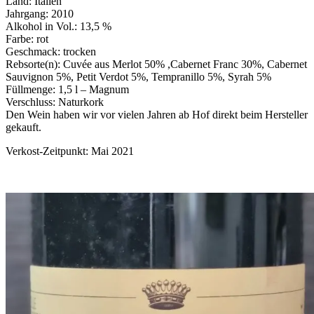
Land: Italien
Jahrgang: 2010
Alkohol in Vol.: 13,5 %
Farbe: rot
Geschmack: trocken
Rebsorte(n): Cuvée aus Merlot 50% ,Cabernet Franc 30%, Cabernet
Sauvignon 5%, Petit Verdot 5%, Tempranillo 5%, Syrah 5%
Füllmenge: 1,5 l – Magnum
Verschluss: Naturkork
Den Wein haben wir vor vielen Jahren ab Hof direkt beim Hersteller
gekauft.
Verkost-Zeitpunkt: Mai 2021