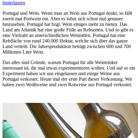
hinterlassen
Portugal und Wein. Wenn man an Wein aus Portugal denkt, so fällt
zuerst mal Portwein ein. Aber es lohnt sich schon mal genauer
hinzusehen. Portugal hat bzgl. Wein einiges mehr zu bieten. Das
Land am Atlantik hat eine große Fülle an Rebsorten. Und so gibt es
eine Vielzahl an unterschiedlichen Weinstilen. Portugal hat eine
Rebfläche von rund 240.000 Hektar, welche sich über das ganze
Land verteilt. Die Jahresproduktion beträgt zwischen 600 und 700
Millionen Liter Wein.
Das alles sind Gründe, warum Portugal für alle Weintrinker
interessant ist, die mal etwas experimentieren wollen. Und auf so ein
Experiment haben wir uns eingelassen und einige Weine aus
Portugal verkostet. Heute mal der erste Part dieser Verkostung. Wir
haben zwei Weißweine und zwei Rotweine aus Portugal verkostet.