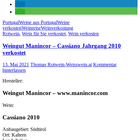
Portugal
Weine aus Portugal
Weine
verkosten
Weinreise
Weinverkostung
Rotwein
,
Wein für Sie verkostet
,
Wein verkosten
Weingut Manincor – Cassiano Jahrgang 2010
verkostet
13. Mai 2021
Thomas Rotwein-Weisswein.at
Kommentar
hinterlassen
Hersteller:
Weingut Manincor – www.manincor.com
Wein:
Cassiano 2010
Anbaugebiet: Südtirol
Ort: Kaltern