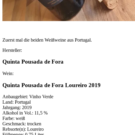
Zuerst mal die beiden Weißweine aus Portugal.
Hersteller:
Quinta Pousada de Fora
Wein:
Quinta Pousada de Fora Loureiro 2019
Anbaugebiet: Vinho Verde
Land: Portugal
Jahrgang: 2019
Alkohol in Vol.: 11,5 %
Farbe: weiß
Geschmack: trocken
Rebsorte(n): Loureiro
Füllmenge: 0,75 Liter