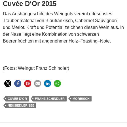
Cuvée D‘Or 2015
Das Aushängeschild des Weinguts vereint erlesenstes
Traubenmaterial von Blaufränkisch, Cabernet Sauvignon
und Merlot. Kraft und Potential zeichnen diesen Wein aus. In
der Nase liegt eine Kombination von schwarzen
Beerenfrüchten mit angenehmer Holz–Toasting–Note.
(Fotos: Weingut Franz Schindler)
CUVÉE D’OR
FRANZ SCHINDLER
MÖRBISCH
NEUSIEDLER SEE