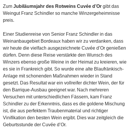
Zum
Jubiläumsjahr des Rotweins Cuvée d’Or
gibt das
Weingut Franz Schindler so manche Winzergeheimnisse
preis.
Einer Studienreise von Senior Franz Schindler in das
Weinanbaugebiet Bordeaux haben wir zu verdanken, dass
wir heute die vielfach ausgezeichnete Cuvée d’Or genießen
dürfen. Denn diese Reise verstärkte den Wunsch des
Winzers ebenso große Weine in der Heimat zu kreieren, wie
es sie in Frankreich gibt. So wurde eine alte Blaufränkisch-
Anlage mit schonenden Maßnahmen wieder in Stand
gesetzt. Das Resultat war ein vollreifer dichter Wein, der für
den Barrique-Ausbau geeignet war. Nach mehreren
Versuchen mit unterschiedlichen Fässern, kam Franz
Schindler zu der Erkenntnis, dass es die goldene Mischung
ist, die aus perfektem Traubenmaterial und richtiger
Vinifikation den besten Wein ergibt. Dies war zeitgleich die
Geburtsstunde der Cuvée d’Or.