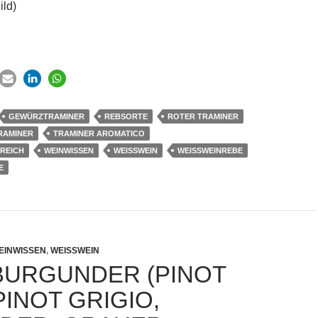
ild)
GEWÜRZTRAMINER
REBSORTE
ROTER TRAMINER
RAMINER
TRAMINER AROMATICO
RREICH
WEINWISSEN
WEISSWEIN
WEISSWEINREBE
EINWISSEN
,
WEISSWEIN
URGUNDER (PINOT
PINOT GRIGIO,