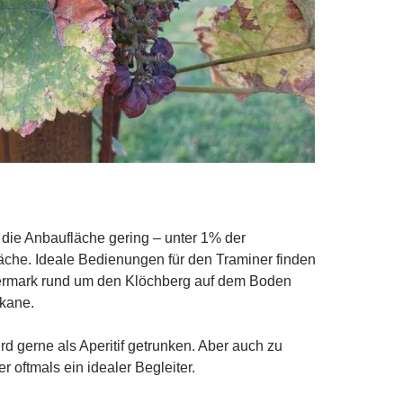
t die Anbaufläche gering – unter 1% der
che. Ideale Bedienungen für den Traminer finden
eiermark rund um den Klöchberg auf dem Boden
lkane.
rd gerne als Aperitif getrunken. Aber auch zu
r oftmals ein idealer Begleiter.