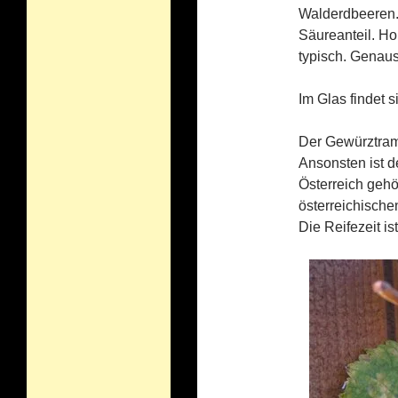
Walderdbeeren. 
Säureanteil. Ho
typisch. Genaus
Im Glas findet s
Der Gewürztrami
Ansonsten ist d
Österreich gehö
österreichische
Die Reifezeit is