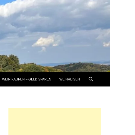
WEIN KAUFEN – GELD SPAREN
WEINREISEN