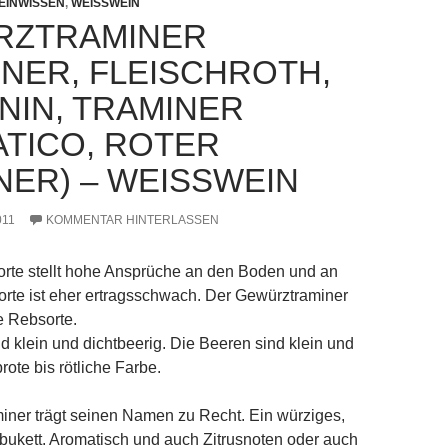
EINWISSEN
,
WEISSWEIN
RZTRAMINER
INER, FLEISCHROTH,
NIN, TRAMINER
TICO, ROTER
ER) – WEISSWEIN
011
KOMMENTAR HINTERLASSEN
rte stellt hohe Ansprüche an den Boden und an
orte ist eher ertragsschwach. Der Gewürztraminer
te Rebsorte.
d klein und dichtbeerig. Die Beeren sind klein und
ote bis rötliche Farbe.
iner trägt seinen Namen zu Recht. Ein würziges,
bukett. Aromatisch und auch Zitrusnoten oder auch