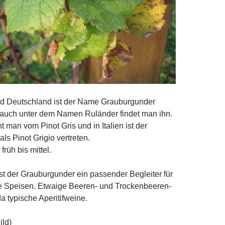
und Deutschland ist der Name Grauburgunder
r auch unter dem Namen Ruländer findet man ihn.
t man vom Pinot Gris und in Italien ist der
ls Pinot Grigio vertreten.
 früh bis mittel.
st der Grauburgunder ein passender Begleiter für
ge Speisen. Etwaige Beeren- und Trockenbeeren-
a typische Aperitifweine.
ild)