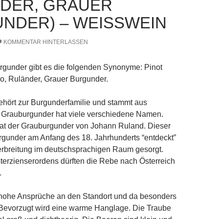
DER, GRAUER
NDER) – WEISSWEIN
KOMMENTAR HINTERLASSEN
rgunder gibt es die folgenden Synonyme: Pinot
gio, Ruländer, Grauer Burgunder.
ehört zur Burgunderfamilie und stammt aus
r Grauburgunder hat viele verschiedene Namen.
t der Grauburgunder von Johann Ruland. Dieser
rgunder am Anfang des 18. Jahrhunderts “entdeckt”
erbreitung im deutschsprachigen Raum gesorgt.
erzienserordens dürften die Rebe nach Österreich
.
t hohe Ansprüche an den Standort und da besonders
Bevorzugt wird eine warme Hanglage. Die Traube