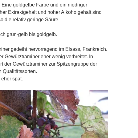
Eine goldgelbe Farbe und ein niedriger
her Extraktgehalt und hoher Alkoholgehalt sind
o die relativ geringe Säure.
ich grün-gelb bis goldgelb.
ner gedeiht hervorragend im Elsass, Frankreich.
er Gewürztraminer eher wenig verbreitet. In
rt der Gewürztraminer zur Spitzengruppe der
n Qualitätssorten.
t eher spät.