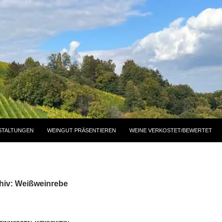
STALTUNGEN
WEINGUT PRÄSENTIEREN
WEINE VERKOSTET/BEWERTET
hiv: Weißweinrebe