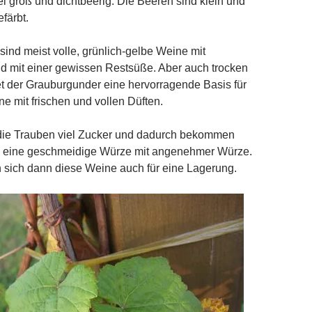
ttel groß und dichtbeerig. Die Beeren sind klein und
färbt.
ind meist volle, grünlich-gelbe Weine mit
d mit einer gewissen Restsüße. Aber auch trocken
t der Grauburgunder eine hervorragende Basis für
ne mit frischen und vollen Düften.
 die Trauben viel Zucker und dadurch bekommen
 eine geschmeidige Würze mit angenehmer Würze.
 sich dann diese Weine auch für eine Lagerung.