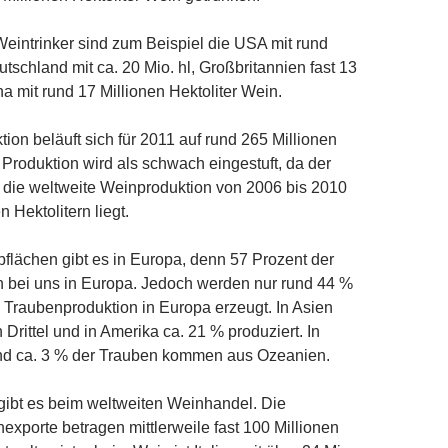
eintrinker sind zum Beispiel die USA mit rund
utschland mit ca. 20 Mio. hl, Großbritannien fast 13
na mit rund 17 Millionen Hektoliter Wein.
ion beläuft sich für 2011 auf rund 265 Millionen
e Produktion wird als schwach eingestuft, da der
r die weltweite Weinproduktion von 2006 bis 2010
n Hektolitern liegt.
flächen gibt es in Europa, denn 57 Prozent der
bei uns in Europa. Jedoch werden nur rund 44 %
 Traubenproduktion in Europa erzeugt. In Asien
Drittel und in Amerika ca. 21 % produziert. In
und ca. 3 % der Trauben kommen aus Ozeanien.
ibt es beim weltweiten Weinhandel. Die
exporte betragen mittlerweile fast 100 Millionen