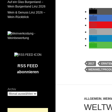
Auf ein Glas Burgenland –
Wein Burgenland Linz 2026
Wein & Genuss Linz 2026 –
Wein-Rückblick
2017
ERNTE
RSS FEED
WEINWELTPROD
abonnieren
Archiv
ALLGEMEIN
,
WEIN
WELTW