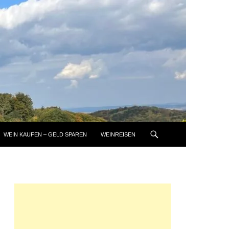
WEIN KAUFEN – GELD SPAREN
WEINREISEN