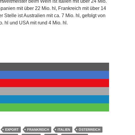
rtweltmeister beim Wein ist Italien mit über 24 Mio.
Spanien mit über 22 Mio. hl, Frankreich mit über 14
er Stelle ist Australien mit ca. 7 Mio. hl, gefolgt von
o. hl und USA mit rund 4 Mio. hl.
EXPORT
FRANKREICH
ITALIEN
ÖSTERREICH