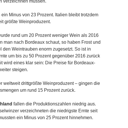
en verzeichnen müssen.
 ein Minus von 23 Prozent. Italien bleibt trotzdem
it größte Weinproduzent.
urde rund um 20 Prozent weniger Wein als 2016
nn man nach Bordeaux schaut, so haben Frost und
l den Weintrauben enorm zugesetzt. So ist in
rnte um bis zu 50 Prozent gegenüber 2016 zurück
 wird eines klar sein: Die Preise für Bordeaux-
eiter steigen.
r weltweit drittgrößte Weinproduzent – gingen die
smengen um rund 15 Prozent zurück.
hland
fallen die Produktionszahlen niedrig aus.
selwinzer verzeichneten die niedrigste Ernte seit
mussten ein Minus von 25 Prozent hinnehmen.