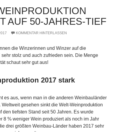
WEINPRODUKTION
ST AUF 50-JAHRES-TIEF
2017
KOMMENTAR HINTERLASSEN
önnen die Winzerinnen und Winzer auf die
sehr stolz und auch zufrieden sein. Die Menge
tät schaut sehr gut aus!
produktion 2017 stark
eht es aus, wenn man in die anderen Weinbauländer
. Weltweit gesehen sinkt die Welt-Weinproduktion
f den tiefsten Stand seit 50 Jahren. Es wurde
r 8 % weniger Wein produziert als noch im Jahr
 die drei größten Weinbau-Länder haben 2017 sehr