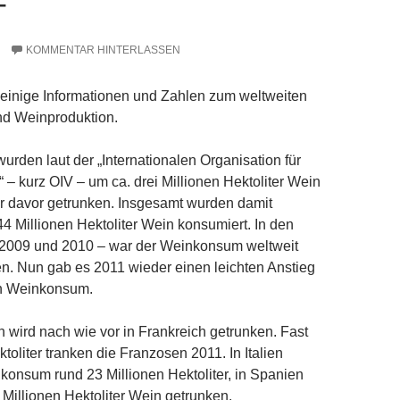
T
KOMMENTAR HINTERLASSEN
 einige Informationen und Zahlen zum weltweiten
d Weinproduktion.
wurden laut der „Internationalen Organisation für
– kurz OIV – um ca. drei Millionen Hektoliter Wein
r davor getrunken. Insgesamt wurden damit
44 Millionen Hektoliter Wein konsumiert. In den
 2009 und 2010 – war der Weinkonsum weltweit
n. Nun gab es 2011 wieder einen leichten Anstieg
n Weinkonsum.
 wird nach wie vor in Frankreich getrunken. Fast
toliter tranken die Franzosen 2011. In Italien
konsum rund 23 Millionen Hektoliter, in Spanien
Millionen Hektoliter Wein getrunken.