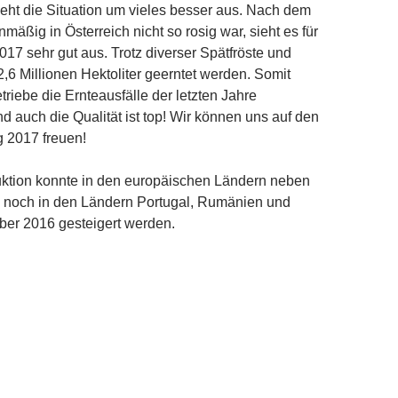
eht die Situation um vieles besser aus. Nach dem
äßig in Österreich nicht so rosig war, sieht es für
17 sehr gut aus. Trotz diverser Spätfröste und
,6 Millionen Hektoliter geerntet werden. Somit
triebe die Ernteausfälle der letzten Jahre
d auch die Qualität ist top! Wir können uns auf den
 2017 freuen!
ktion konnte in den europäischen Ländern neben
h noch in den Ländern Portugal, Rumänien und
er 2016 gesteigert werden.