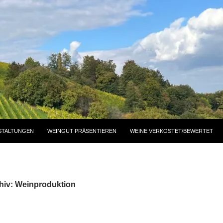
STALTUNGEN
WEINGUT PRÄSENTIEREN
WEINE VERKOSTET/BEWERTET
hiv: Weinproduktion